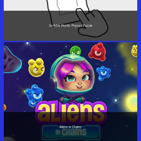
Scribble World: Physics Puzzle
Aliens in Chains