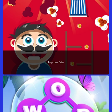
Popcorn Eater