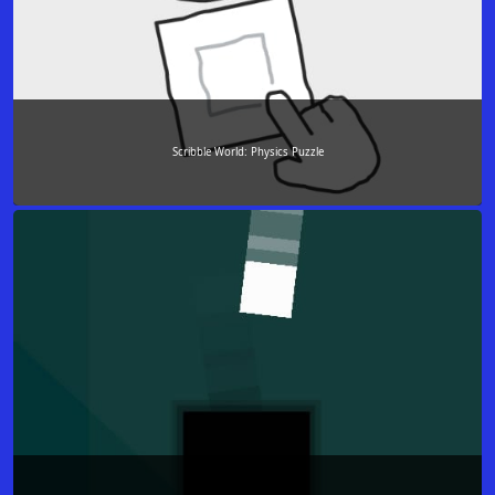
Scribble World: Physics Puzzle