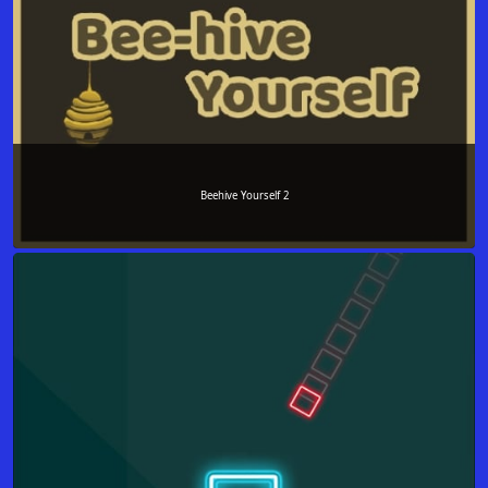
Beehive Yourself 2