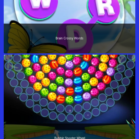
Brain Crossy Words
Bubble Shooter Wheel