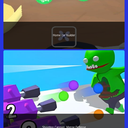
Home car builder
Shooting Cannon: Merge Defense