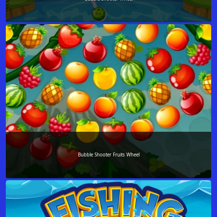
Bubble Shooter Fruits Wheel