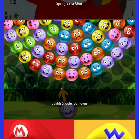
Spinny Santa Claus
Bubble Shooter Lof Toons