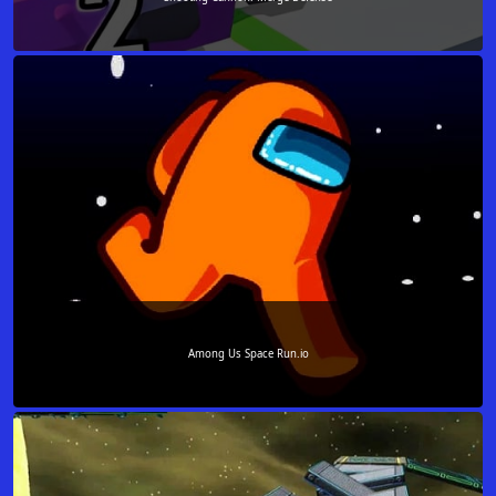
Among Us Space Run.io