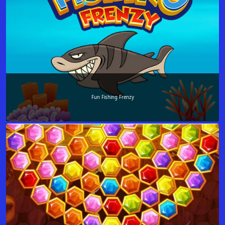
Fun Fishing Frenzy