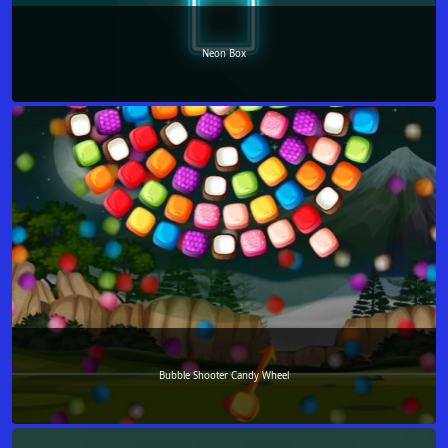
Neon Box
Bubble Shooter Candy Wheel