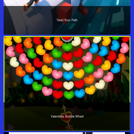
Twist Your Path
Valentines Bubble Wheel