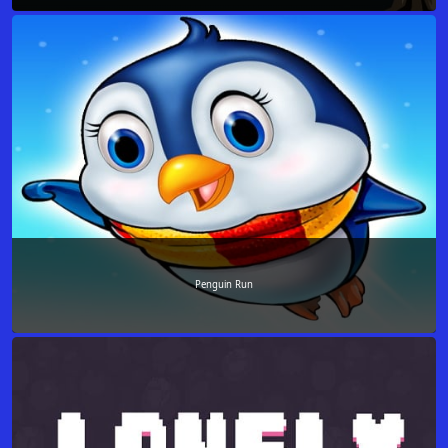
Penguin Run