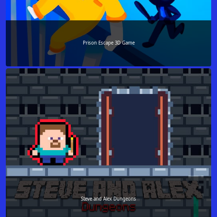
Prison Escape 3D Game
Steve and Alex Dungeons