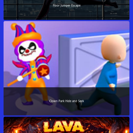
Floor Jumper Escape
Clown Park Hide and Seek