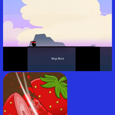
Ninja Block