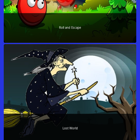
Roll and Escape
Lost World