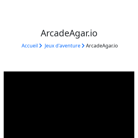
ArcadeAgar.io
Accueil
Jeux d'aventure
ArcadeAgar.io