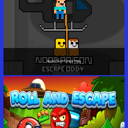
Noob Prison Escape Obby