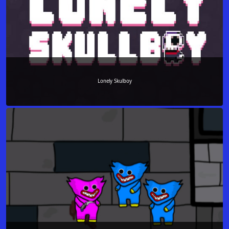
Lonely Skulboy