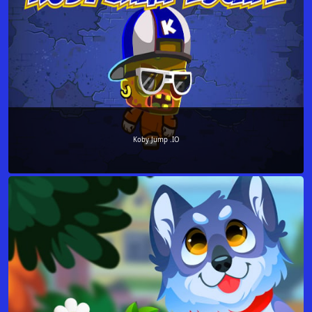
Koby Jump .IO