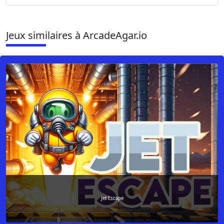
Jeux similaires à ArcadeAgar.io
Jet Escape