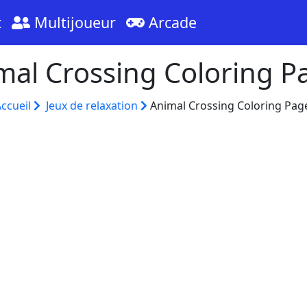
t
Multijoueur
Arcade
mal Crossing Coloring P
ccueil
Jeux de relaxation
Animal Crossing Coloring Pag