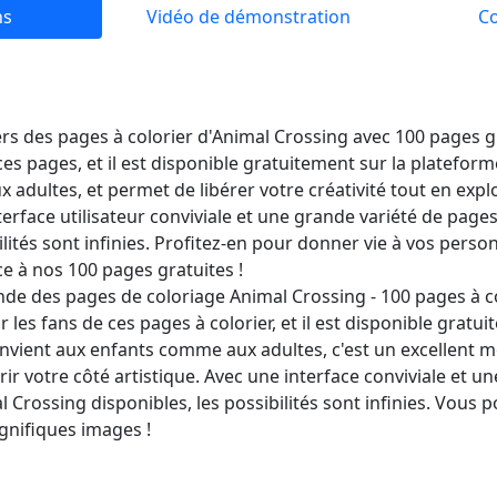
ns
Vidéo de démonstration
C
rs des pages à colorier d'Animal Crossing avec 100 pages gr
ces pages, et il est disponible gratuitement sur la platefor
adultes, et permet de libérer votre créativité tout en expl
terface utilisateur conviviale et une grande variété de pages
ilités sont infinies. Profitez-en pour donner vie à vos pers
e à nos 100 pages gratuites !
e des pages de coloriage Animal Crossing - 100 pages à co
r les fans de ces pages à colorier, et il est disponible gratui
vient aux enfants comme aux adultes, c'est un excellent m
rir votre côté artistique. Avec une interface conviviale et u
 Crossing disponibles, les possibilités sont infinies. Vous 
gnifiques images !