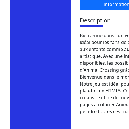
Informatio
Description
Bienvenue dans l'unive
idéal pour les fans de 
aux enfants comme aux 
artistique. Avec une in
disponibles, les possib
d'Animal Crossing grâc
Bienvenue dans le mond
Notre jeu est idéal pou
plateforme HTML5. Con
créativité et de découv
pages à colorier Animal
peindre toutes ces ma