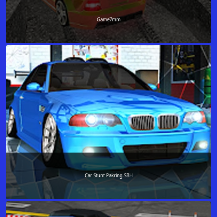
Game7mm
Car Stunt Pakring-SBH