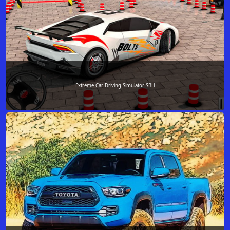
Extreme Car Driving Simulator-SBH