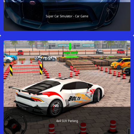
Super Car Simulator - Car Game
4x4 SUV Parking