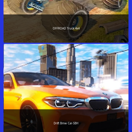
OFFROAD Truck 4x4
Drift Bmw Car-SBH