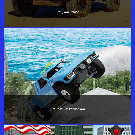
Crazy 4x4 Driving
Off Road Car Parking 4x4