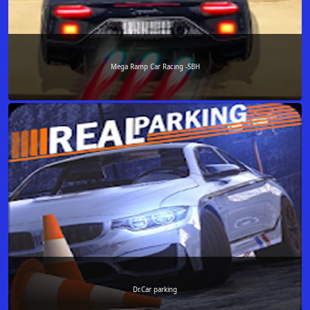
Mega Ramp Car Racing -SBH
Dr.Car parking