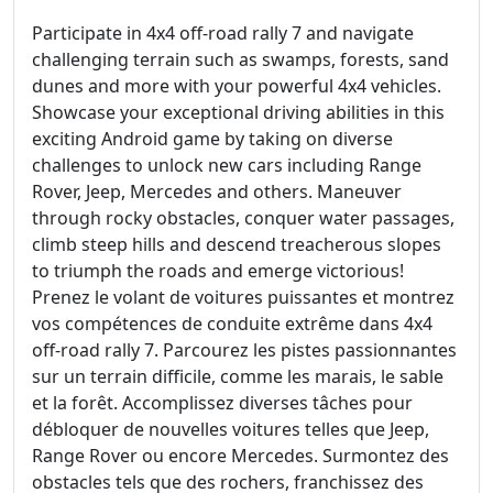
Participate in 4x4 off-road rally 7 and navigate
challenging terrain such as swamps, forests, sand
dunes and more with your powerful 4x4 vehicles.
Showcase your exceptional driving abilities in this
exciting Android game by taking on diverse
challenges to unlock new cars including Range
Rover, Jeep, Mercedes and others. Maneuver
through rocky obstacles, conquer water passages,
climb steep hills and descend treacherous slopes
to triumph the roads and emerge victorious!
Prenez le volant de voitures puissantes et montrez
vos compétences de conduite extrême dans 4x4
off-road rally 7. Parcourez les pistes passionnantes
sur un terrain difficile, comme les marais, le sable
et la forêt. Accomplissez diverses tâches pour
débloquer de nouvelles voitures telles que Jeep,
Range Rover ou encore Mercedes. Surmontez des
obstacles tels que des rochers, franchissez des