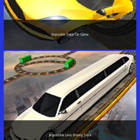
Imposible Track Car Game
Impossible Limo Driving Track