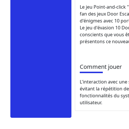
Le jeu Point-and-clic
fan des jeux Door Esc
d'énigmes avec 10 port
Le jeu d'évasion 10 D
conscients que vous êt
présentons ce nouveau 
Comment jouer
L'interaction avec une
évitant la répétition 
fonctionnalités du syst
utilisateur.