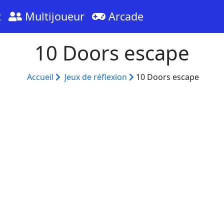
t
Multijoueur
Arcade
10 Doors escape
Accueil
Jeux de réflexion
10 Doors escape