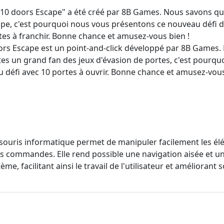
k "10 doors Escape" a été créé par 8B Games. Nous savons q
ape, c'est pourquoi nous vous présentons ce nouveau défi d
es à franchir. Bonne chance et amusez-vous bien !
oors Escape est un point-and-click développé par 8B Game
es un grand fan des jeux d'évasion de portes, c'est pourqu
défi avec 10 portes à ouvrir. Bonne chance et amusez-vous
 souris informatique permet de manipuler facilement les él
des commandes. Elle rend possible une navigation aisée et u
ème, facilitant ainsi le travail de l'utilisateur et améliorant