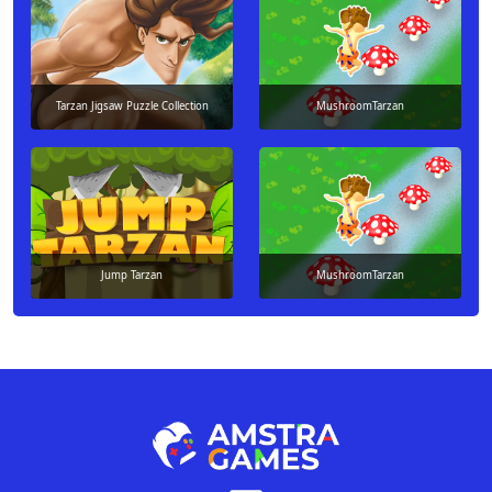
Tarzan Jigsaw Puzzle Collection
MushroomTarzan
Jump Tarzan
MushroomTarzan