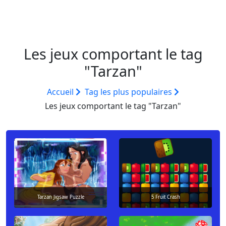
Les jeux comportant le tag
"Tarzan"
Accueil
Tag les plus populaires
Les jeux comportant le tag "Tarzan"
Tarzan Jigsaw Puzzle
5 Fruit Crash