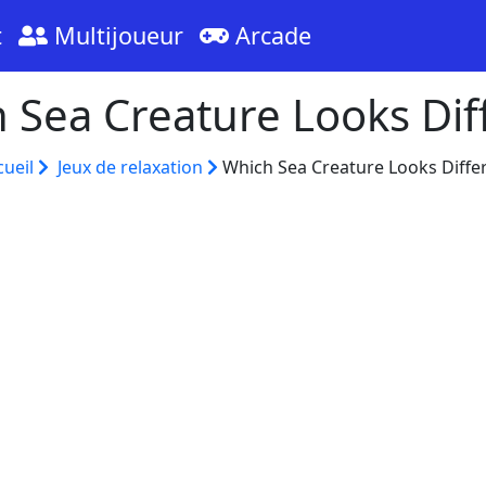
t
Multijoueur
Arcade
 Sea Creature Looks Dif
cueil
Jeux de relaxation
Which Sea Creature Looks Diffe