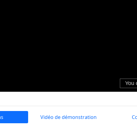
ns
Vidéo de démonstration
C