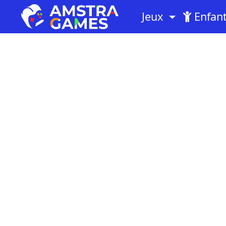
Jeux
Enfan