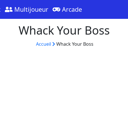
t
Multijoueur
Arcade
Whack Your Boss
Accueil
Whack Your Boss