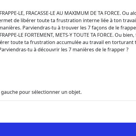
RAPPE-LE, FRACASSE-LE AU MAXIMUM DE TA FORCE. Ou alor
ermet de libérer toute ta frustration interne liée à ton trava
manières. Parviendras-tu à trouver les 7 façons de le frappe
RAPPE-LE FORTEMENT, METS-Y TOUTE TA FORCE. Ou bien, fr
bérer toute ta frustration accumulée au travail en torturant
Parviendras-tu à découvrir les 7 manières de le frapper ?
 gauche pour sélectionner un objet.