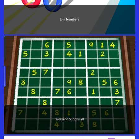
Join Numbers
Weekend Sudoku 28