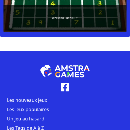
Weekend Sudoku 29
Les nouveaux jeux
Les jeux populaires
Un jeu au hasard
Les Tags de A à Z