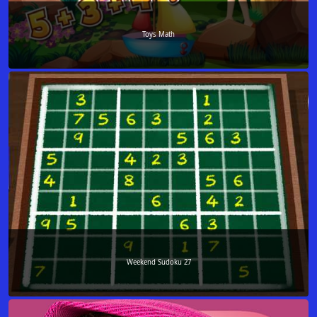
Toys Math
Weekend Sudoku 27