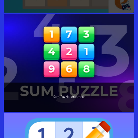
Sum Puzzle: Arithmetic