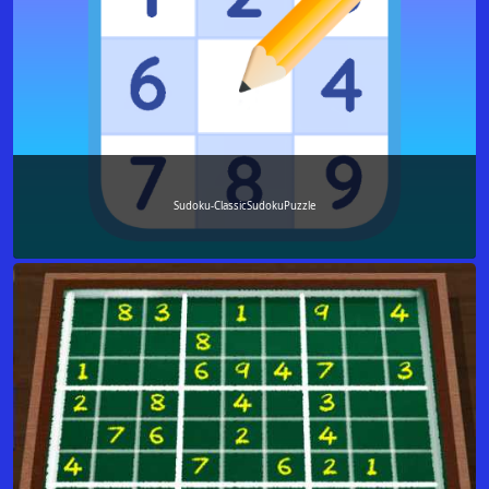
Sudoku-ClassicSudokuPuzzle