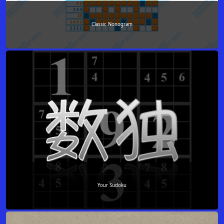
Classic Nonogram
Your Sudoku