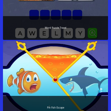
Word Puzzle Travel
Pin Fish Escape