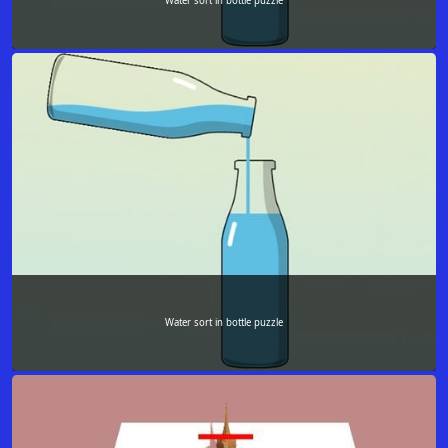
Water sort in bottle puzzle
Water sort in bottle puzzle