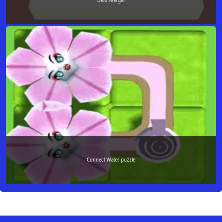
Dino Merger
Connect Water puzzle