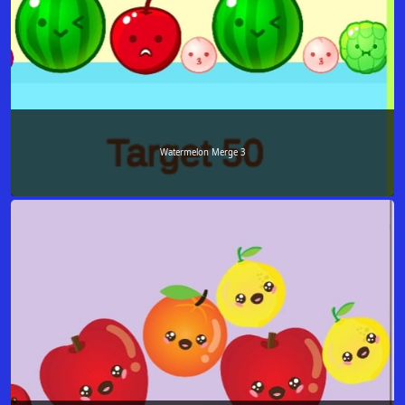
Watermelon Merge 3