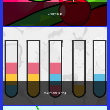
Greedy bugs
Water Color Sorting