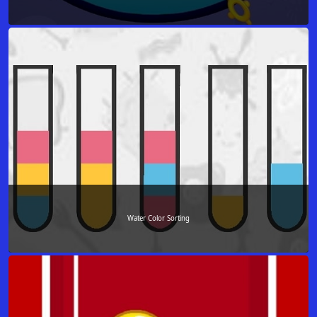
Water Color Sorting