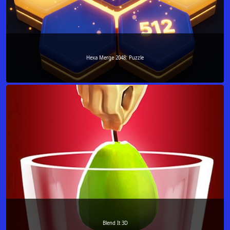
Hexa Merge 2048: Puzzle
Blend It 3D