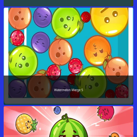
Watermelon Merge 5