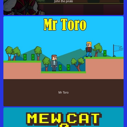
John the pirate
Mr Toro