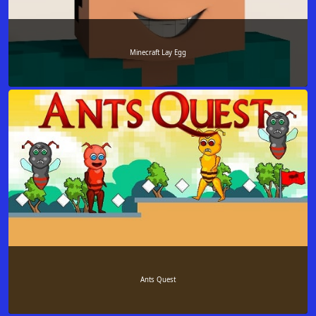
Minecraft Lay Egg
Ants Quest