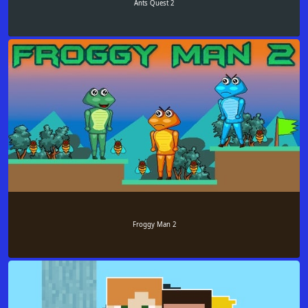
Ants Quest 2
Froggy Man 2