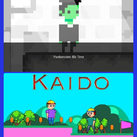
Pixelkenstein 80s Time