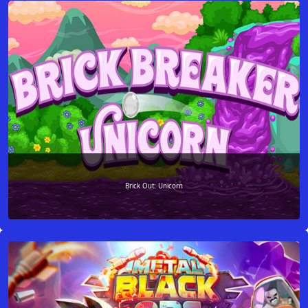
Brick Out: Unicorn