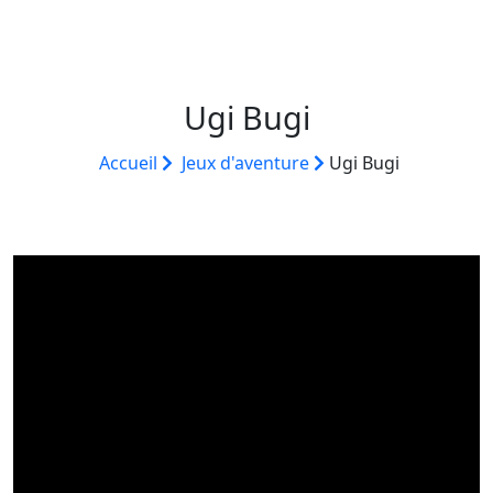
Ugi Bugi
Accueil
Jeux d'aventure
Ugi Bugi