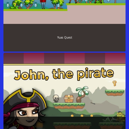
Yuas Quest