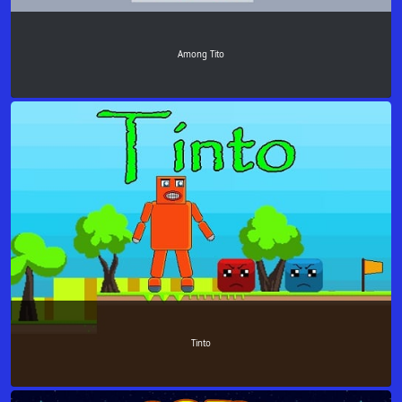
Among Tito
Tinto