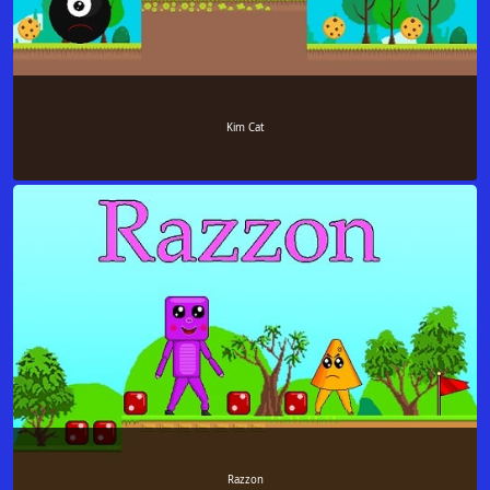
Kim Cat
Razzon