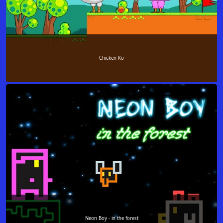
Chicken Ko
Neon Boy - in the forest