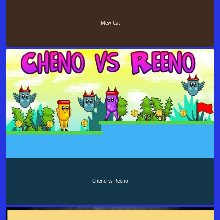
Mew Cat
Cheno vs Reeno