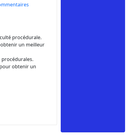
ommentaires
culté procédurale.
 obtenir un meilleur
s procédurales.
 pour obtenir un