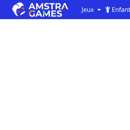
Jeux
Enfan