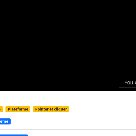
e
Plateforme
Pointer et cliquer
forme