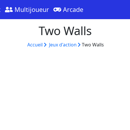
t
Multijoueur
Arcade
Two Walls
Accueil
Jeux d'action
Two Walls