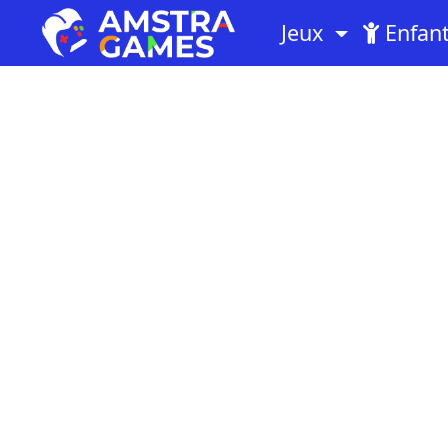
Jeux
Enfan