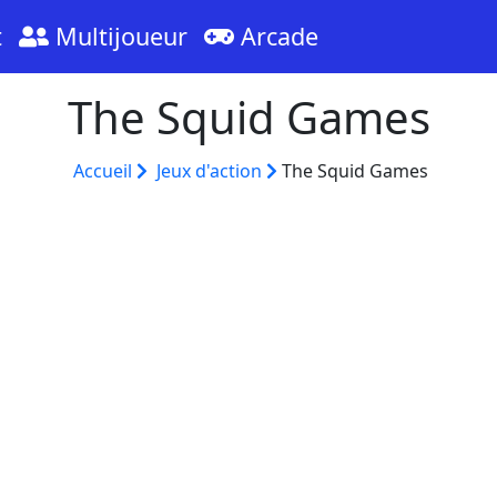
t
Multijoueur
Arcade
The Squid Games
Accueil
Jeux d'action
The Squid Games