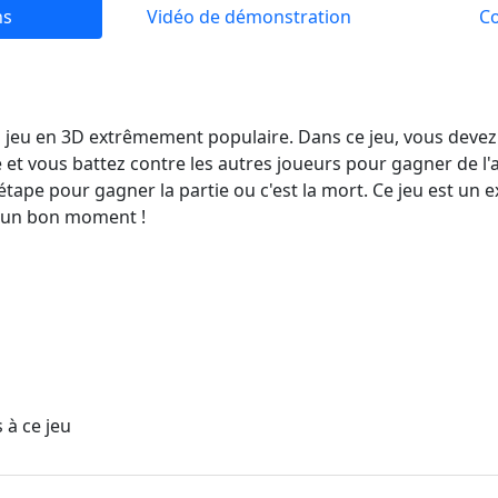
ns
Vidéo de démonstration
C
jeu en 3D extrêmement populaire. Dans ce jeu, vous devez r
 et vous battez contre les autres joueurs pour gagner de l'a
étape pour gagner la partie ou c'est la mort. Ce jeu est un 
r un bon moment !
 à ce jeu