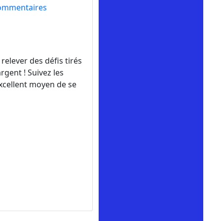
ommentaires
elever des défis tirés
rgent ! Suivez les
excellent moyen de se