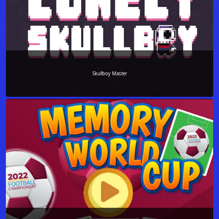
Skullboy Master