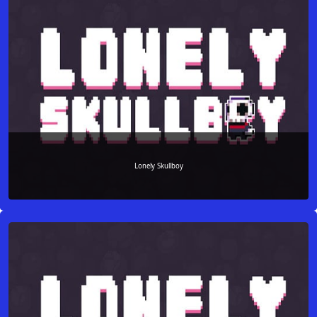
Lonely Skullboy