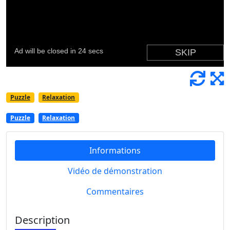
Puzzle
Relaxation
Puzzle
Relaxation
Informations
Vidéo de démonstration
Commentaires
Description