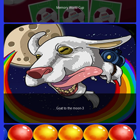
Memory World Cup
Goat to the moon-3