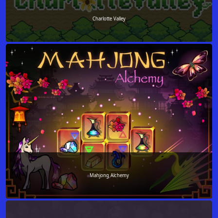
Charlotte Valley
Mahjong Alchemy