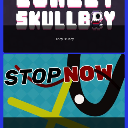
Lonely Skulboy