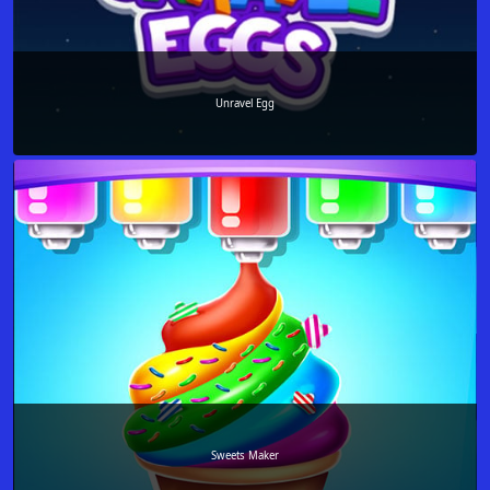
Unravel Egg
Sweets Maker