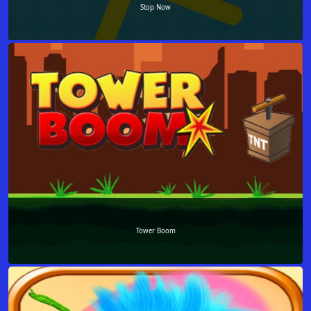
Stop Now
Tower Boom