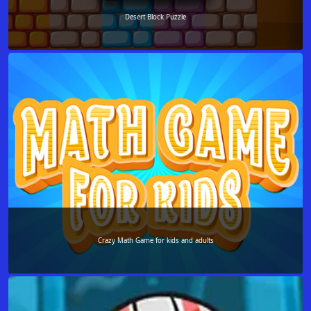
Desert Block Puzzle
Crazy Math Game for kids and adults