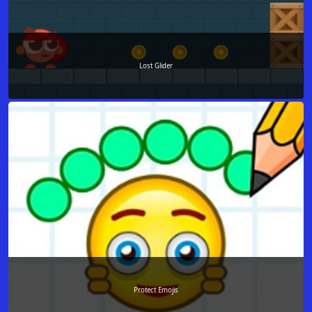
Lost Glider
Protect Emojis