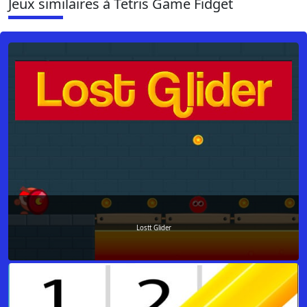
Jeux similaires à Tetris Game Fidget
Lostt Glider