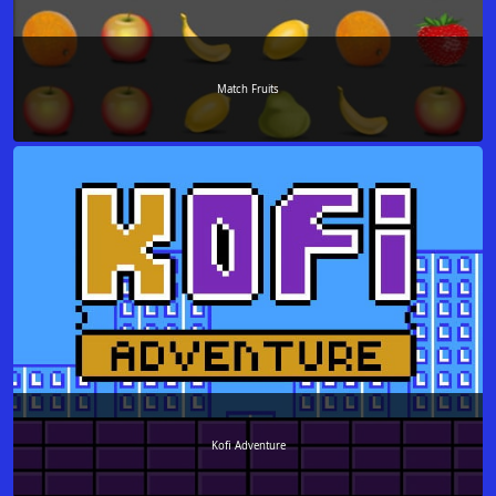
Match Fruits
Kofi Adventure