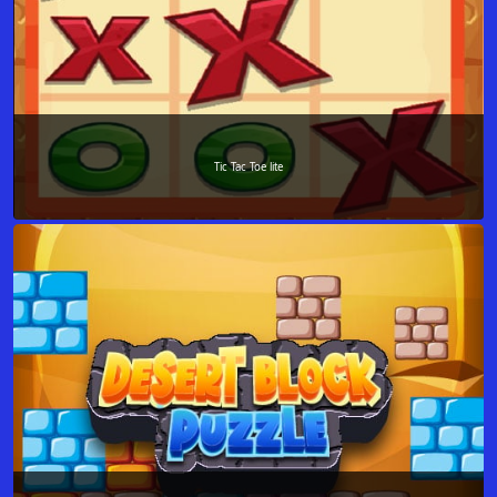
Tic Tac Toe lite