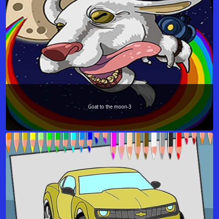
Goat to the moon-3