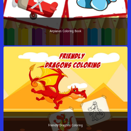
Airplanes Coloring Book
Friendly Dragons Coloring