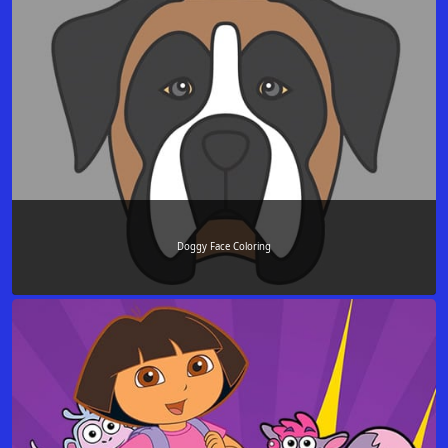
Doggy Face Coloring