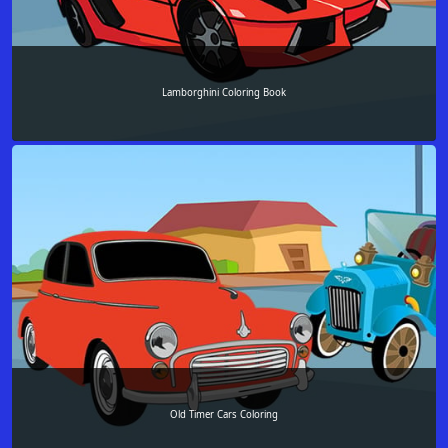
Lamborghini Coloring Book
Old Timer Cars Coloring