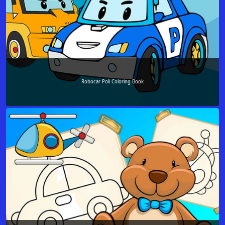
Robocar Poli Coloring Book