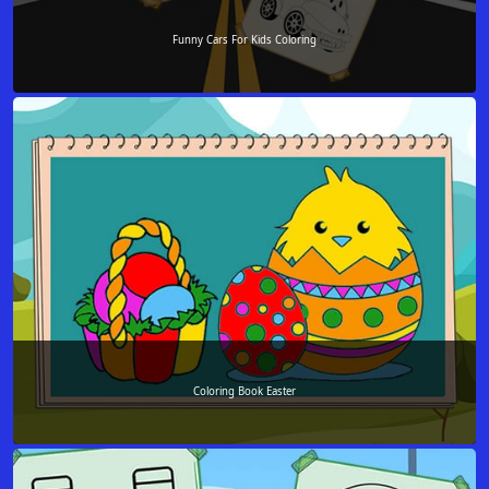
Funny Cars For Kids Coloring
Coloring Book Easter