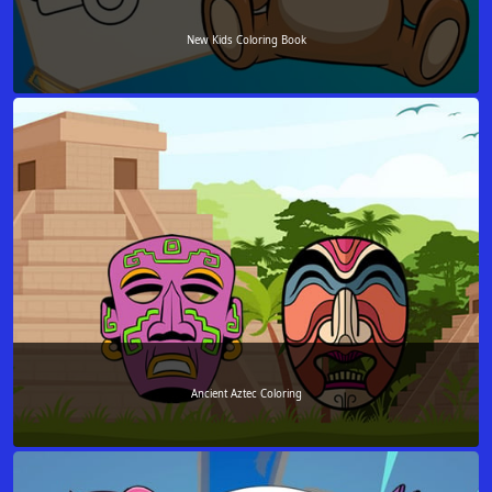
New Kids Coloring Book
Ancient Aztec Coloring