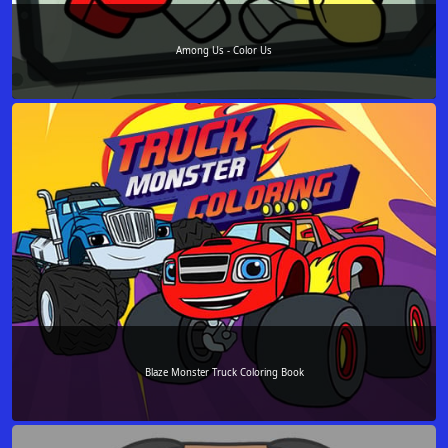
Among Us - Color Us
Blaze Monster Truck Coloring Book