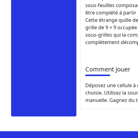
sous-feuilles composan
être complété à partir
Cette étrange quille d
grille de 9 × 9 occupé
sous-grilles qui la c
complètement décompo
Comment jouer
Déposez une cellule à 
choisie. Utilisez la so
manuelle. Gagnez du tem