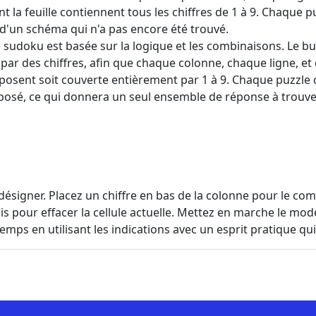
t la feuille contiennent tous les chiffres de 1 à 9. Chaque
 d'un schéma qui n'a pas encore été trouvé.
e sudoku est basée sur la logique et les combinaisons. Le bu
e par des chiffres, afin que chaque colonne, chaque ligne, e
omposent soit couverte entièrement par 1 à 9. Chaque puzzl
sé, ce qui donnera un seul ensemble de réponse à trouve
désigner. Placez un chiffre en bas de la colonne pour le comp
uris pour effacer la cellule actuelle. Mettez en marche le mo
ps en utilisant les indications avec un esprit pratique qui 