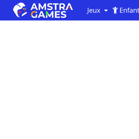
Jeux
Enfan