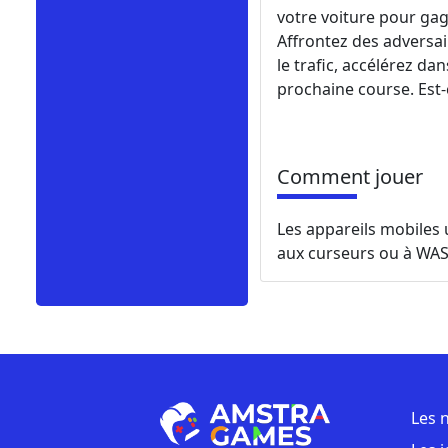
votre voiture pour gag
Affrontez des adversai
le trafic, accélérez da
prochaine course. Est-
Comment jouer
Les appareils mobiles 
aux curseurs ou à WAS
Les 