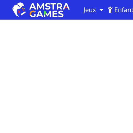
Jeux
Enfan