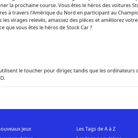
ner la prochaine course. Vous êtes le héros des voitures St
res à travers l'Amérique du Nord en participant au Champio
ns les virages relevés, amassez des pièces et améliorez votre
ce que vous êtes le héros de Stock Car ?
utilisent le toucher pour diriger, tandis que les ordinateur
D.
nouveaux jeux
Les Tags de A à Z