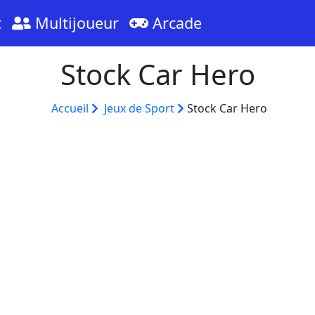
t
Multijoueur
Arcade
Stock Car Hero
Accueil
Jeux de Sport
Stock Car Hero