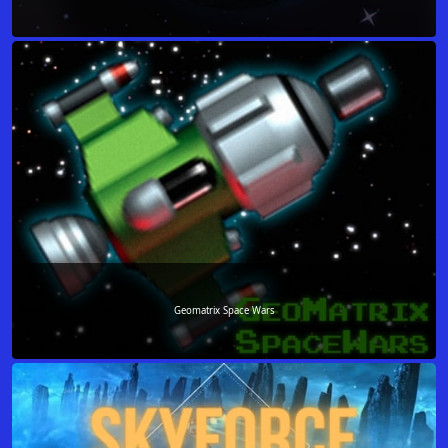
Geomatrix Space Wars