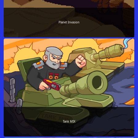
Planet Invasion
Tank MIX