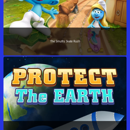
The Smufrs Skate Rush