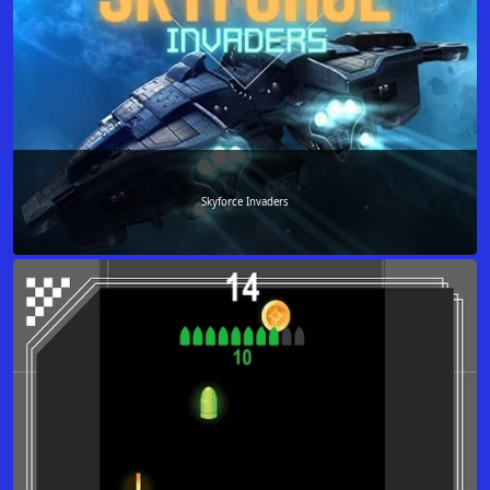
Skyforce Invaders