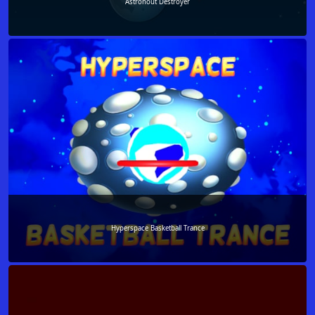
Astronout Destroyer
Hyperspace Basketball Trance