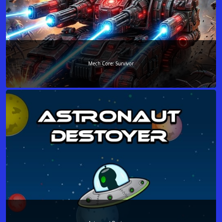
Mech Core: Survivor