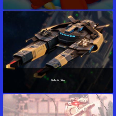
Galactic War