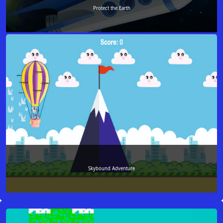
Protect the Earth
Skybound Adventure