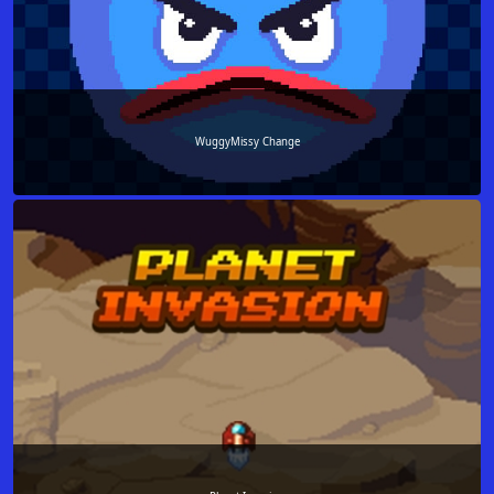
WuggyMissy Change