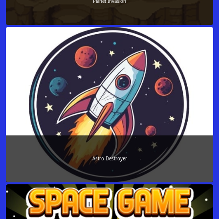
Planet Invasion
Astro Destroyer