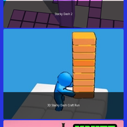
Stacky Dash 2
3D Stacky Dash Craft Run