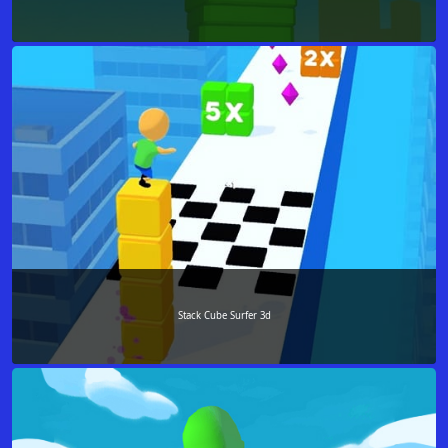
Stack Cube Surfer 3d