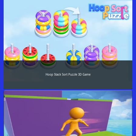
Hoop Stack Sort Puzzle 3D Game