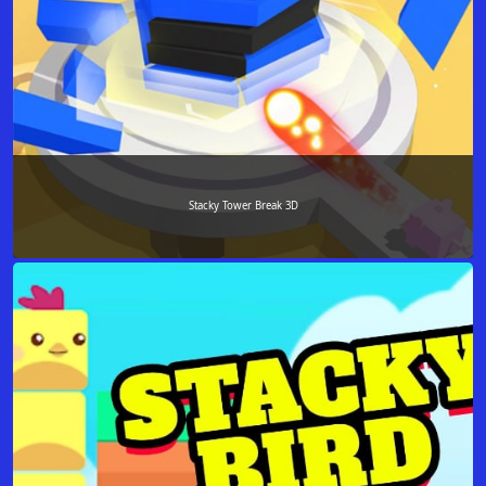
Stacky Tower Break 3D