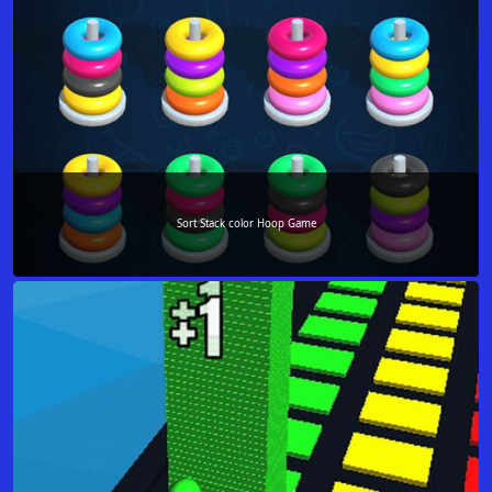
Sort Stack color Hoop Game