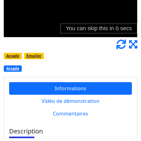
Arcade
Empiler
Arcade
Informations
Vidéo de démonstration
Commentaires
Description