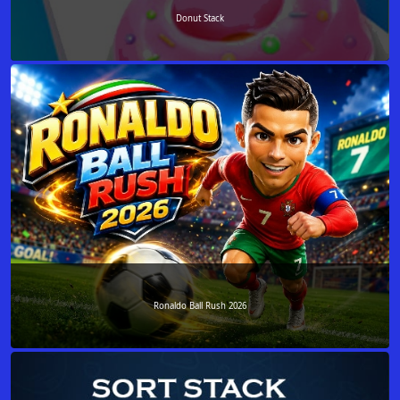
Donut Stack
Ronaldo Ball Rush 2026