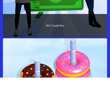
Rich Couple Run
Donut Sort Fun