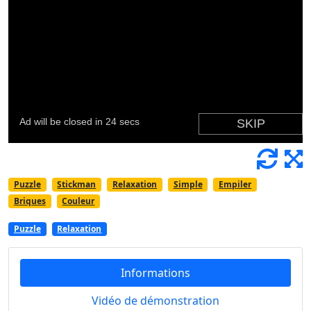
Puzzle
Stickman
Relaxation
Simple
Empiler
Briques
Couleur
Puzzle
Relaxation
Informations
Vidéo de démonstration