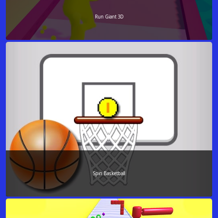
Run Giant 3D
Spin Basketball