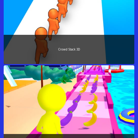
Crowd Stack 3D