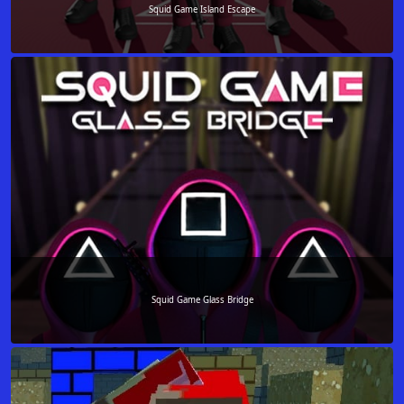
Squid Game Island Escape
Squid Game Glass Bridge