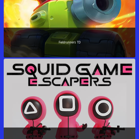
Fieldrunners TD