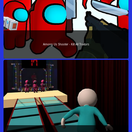
Among Us Shooter - Kill All Traitors