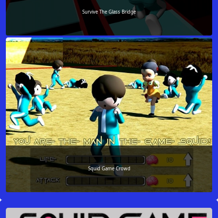
Survive The Glass Bridge
Squid Game Crowd