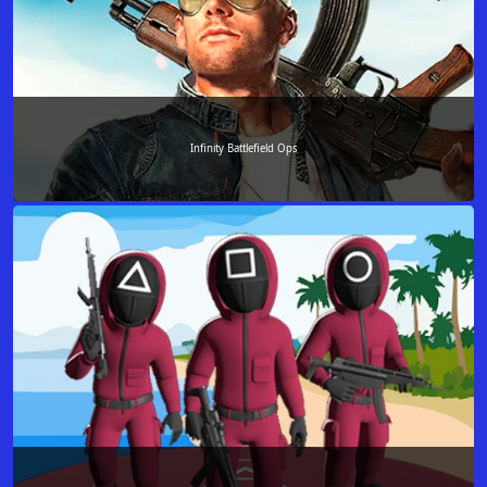
Infinity Battlefield Ops