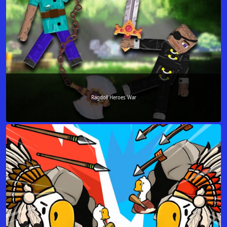
Ragdoll Heroes War