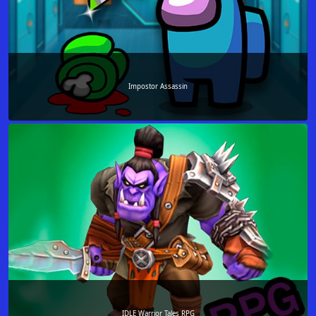
Impostor Assassin
IDLE Warrior Tales RPG