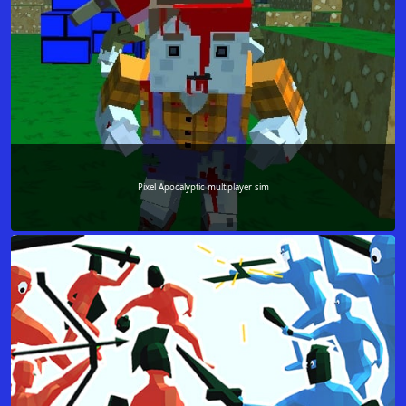
Pixel Apocalyptic multiplayer sim