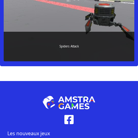
Spiders Attack
Les nouveaux jeux