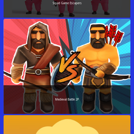
Squid Game Escapers
Medieval Battle 2P