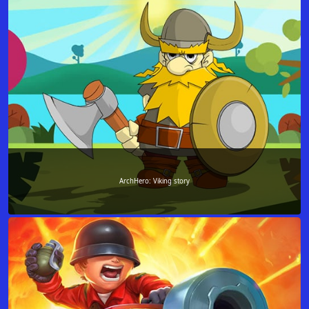
ArchHero: Viking story