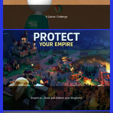
K-Games Challenge
Empire.io – Build and Defend your Kingdoms