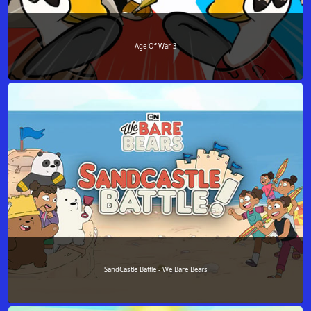
Age Of War 3
SandCastle Battle - We Bare Bears