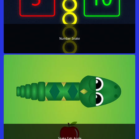
Number Snake
Snake Eats Apple