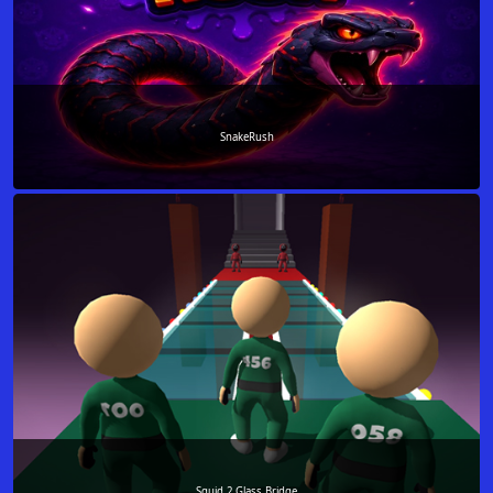
SnakeRush
Squid 2 Glass Bridge