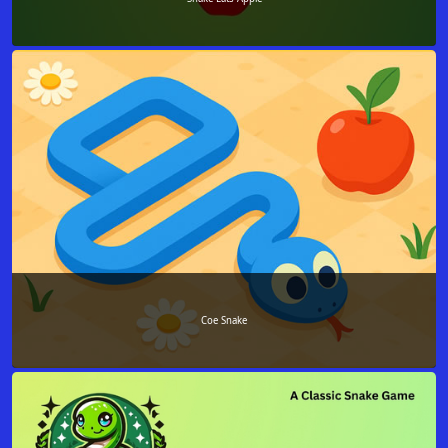
Coe Snake