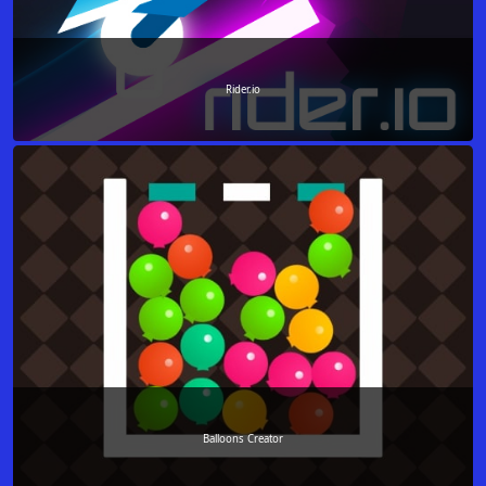
Rider.io
Balloons Creator