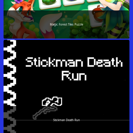
Magic Forest Tiles Puzzle
Stickman Death Run