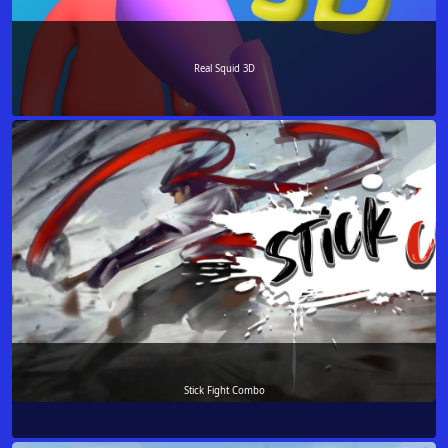
Real Squid 3D
Stick Fight Combo