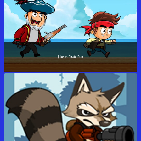
Jake vs Pirate Run