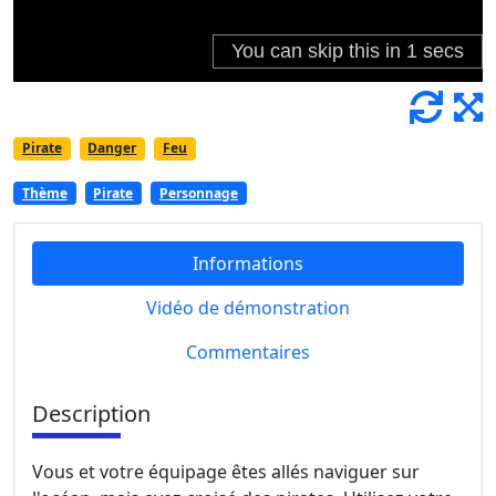
Pirate
Danger
Feu
Thème
Pirate
Personnage
Informations
Vidéo de démonstration
Commentaires
Description
Vous et votre équipage êtes allés naviguer sur