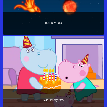
The Fire of Fenix
Kids Birthday Party