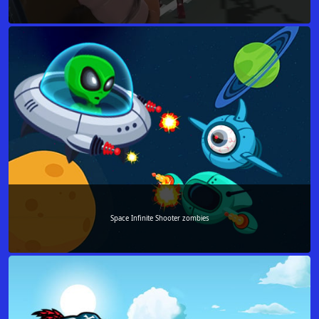
Space Infinite Shooter zombies