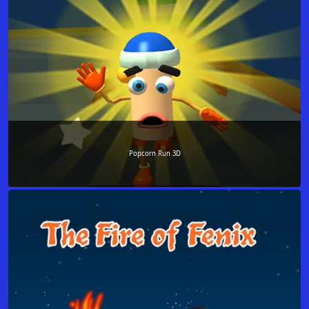
Popcorn Run 3D