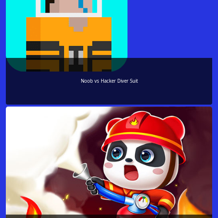
Noob vs Hacker Diver Suit