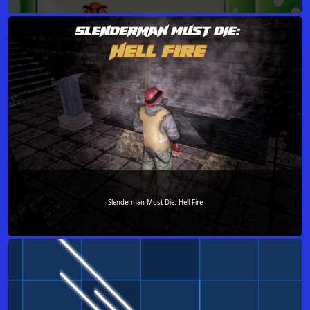
Slenderman Must Die: Hell Fire