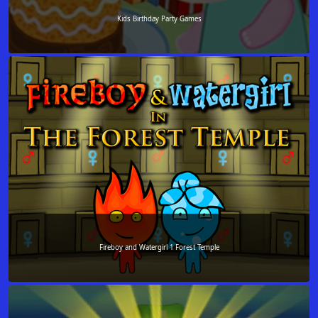
Kids Birthday Party Games
Fireboy and Watergirl 1 Forest Temple