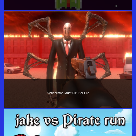
Slenderman Must Die: Hell Fire