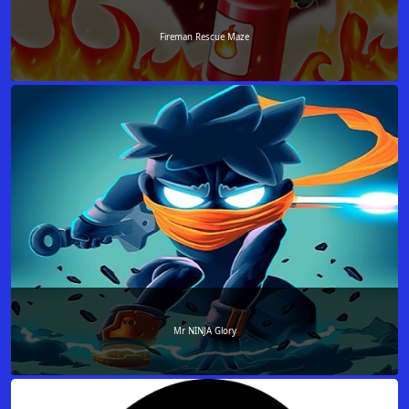
Fireman Rescue Maze
Mr NINJA Glory