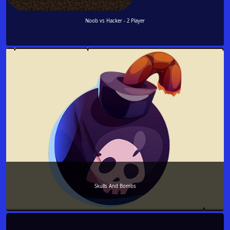
Noob vs Hacker - 2 Player
Skulls And Bombs