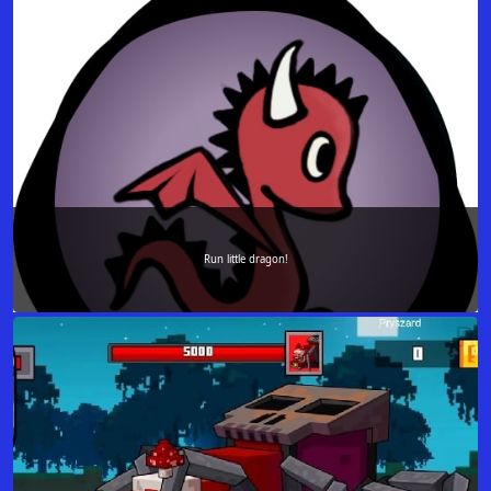
Run little dragon!