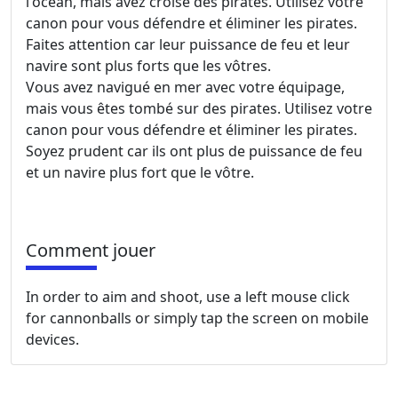
l'océan, mais avez croisé des pirates. Utilisez votre
canon pour vous défendre et éliminer les pirates.
Faites attention car leur puissance de feu et leur
navire sont plus forts que les vôtres.
Vous avez navigué en mer avec votre équipage,
mais vous êtes tombé sur des pirates. Utilisez votre
canon pour vous défendre et éliminer les pirates.
Soyez prudent car ils ont plus de puissance de feu
et un navire plus fort que le vôtre.
Comment jouer
In order to aim and shoot, use a left mouse click
for cannonballs or simply tap the screen on mobile
devices.