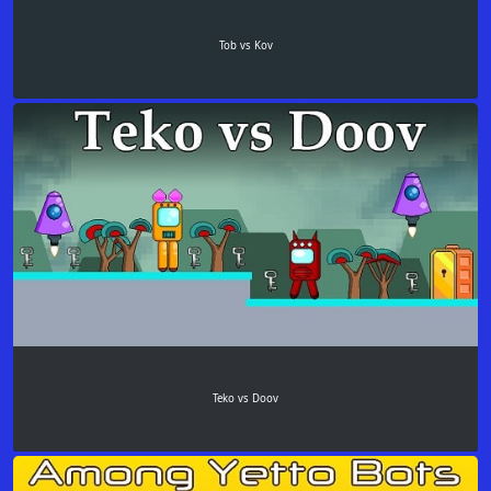
Tob vs Kov
Teko vs Doov