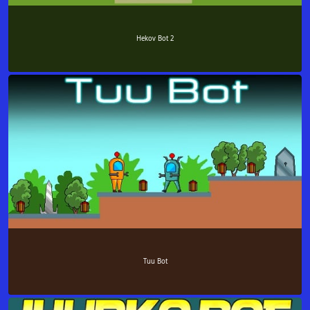
Hekov Bot 2
Tuu Bot