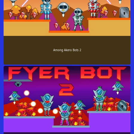
Among Akero Bots 2