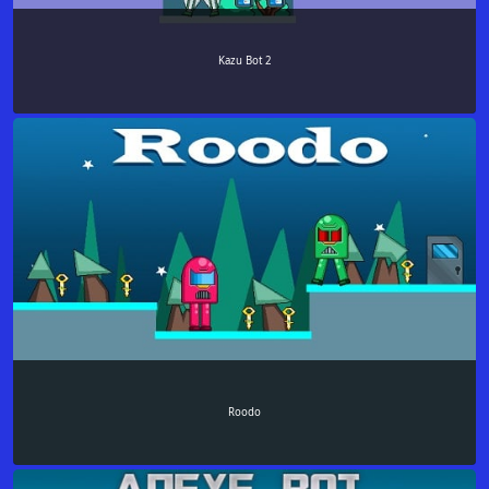
Kazu Bot 2
Roodo