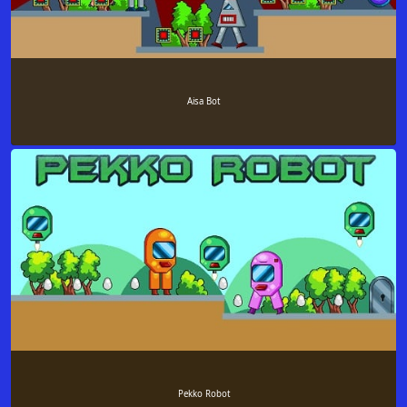
Aisa Bot
Pekko Robot