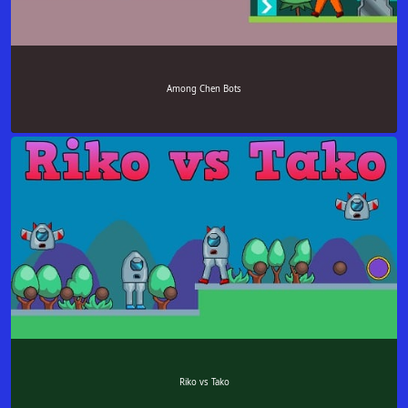
Among Chen Bots
Riko vs Tako