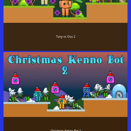
Tuny vs Osu 2
Christmas Kenno Bot 2