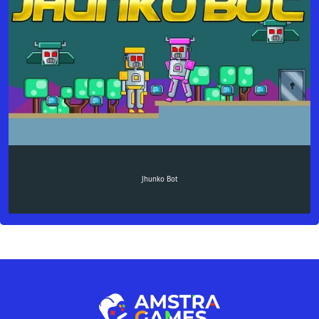
Jhunko Bot