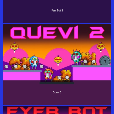
Fyer Bot 2
Quevi 2