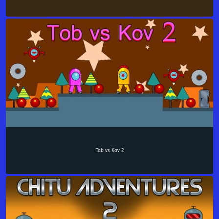
Tob vs Kov 2