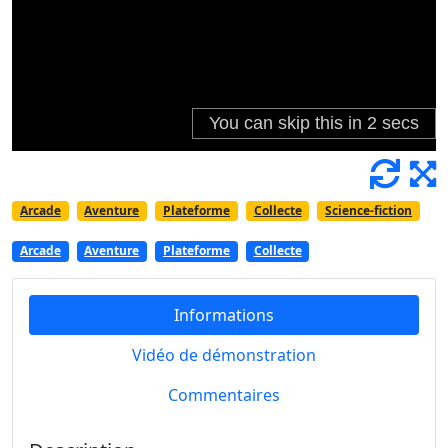
Arcade
Aventure
Plateforme
Collecte
Science-fiction
Arcade
Aventure
Plateforme
Collecte
Informations
Vidéo de démonstration
Commentaires