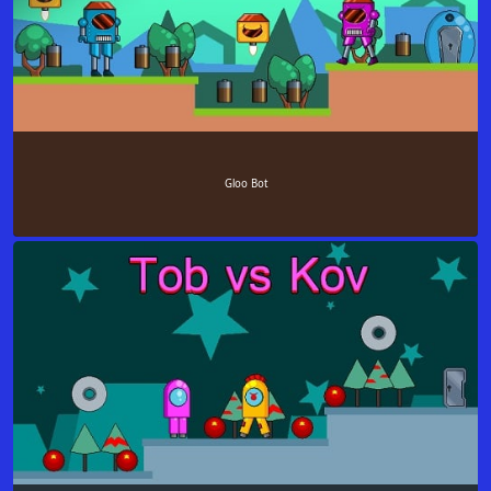
Gloo Bot