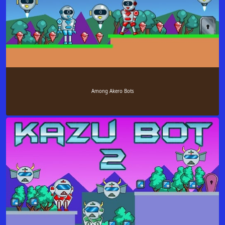
Among Akero Bots