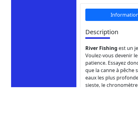
Informatio
Description
River Fishing
est un j
Voulez-vous devenir l
patience. Essayez donc 
que la canne à pêche so
eaux les plus profonde
sieste, le chronomètre
Comment jouer
Cliquez sur le bouton