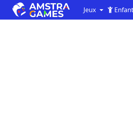
Jeux
Enfan