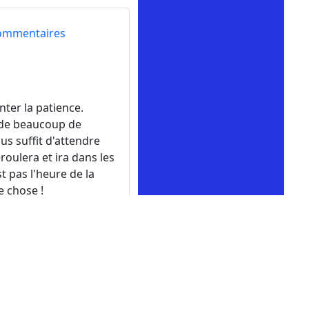
ommentaires
ter la patience.
nde beaucoup de
us suffit d'attendre
roulera et ira dans les
t pas l'heure de la
e chose !