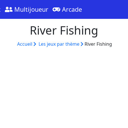
t
Multijoueur
Arcade
River Fishing
Accueil
Les jeux par thème
River Fishing