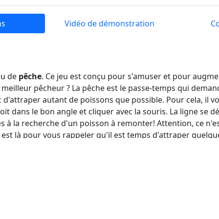
ns
Vidéo de démonstration
C
eu de
pêche
. Ce jeu est conçu pour s'amuser et pour augmen
e meilleur pêcheur ? La pêche est le passe-temps qui dema
d'attraper autant de poissons que possible. Pour cela, il vo
it dans le bon angle et cliquer avec la souris. La ligne se dé
s à la recherche d'un poisson à remonter! Attention, ce n'es
 est là pour vous rappeler qu'il est temps d'attraper quelqu
 gauche de la
souris
pour dérouler la ligne.