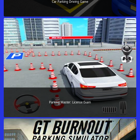
Car Parking Driving Game
Parking Master: License Exam