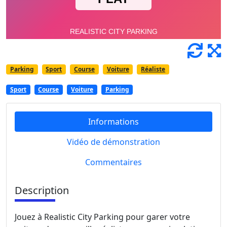
Parking
Sport
Course
Voiture
Réaliste
Sport
Course
Voiture
Parking
Informations
Vidéo de démonstration
Commentaires
Description
Jouez à Realistic City Parking pour garer votre