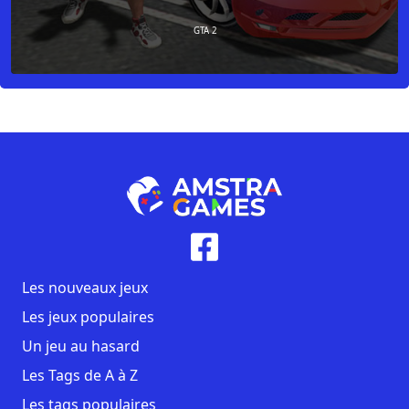
GTA 2
Les nouveaux jeux
Les jeux populaires
Un jeu au hasard
Les Tags de A à Z
Les tags populaires