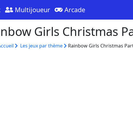
t
Multijoueur
Arcade
inbow Girls Christmas Pa
Accueil
Les jeux par thème
Rainbow Girls Christmas Par