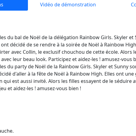
ns
Vidéo de démonstration
C
lles du bal de Noël de la délégation Rainbow Girls. Skyler et
s ont décidé de se rendre à la soirée de Noël à Rainbow Hig
lirter avec Collin, le exclusif chouchou de cette école. Alors l
avec leur beau look. Participez et aidez-les ! amusez-vous b
lles du party de Noël de la Rainbow Girls. Skyler et Sunny s
écidé d'aller à la fête de Noël à Rainbow High. Elles ont un
 qui est aussi invité. Alors les filles essayent de le séduire 
eu et aidez-les ! amusez-vous bien !
gauche.