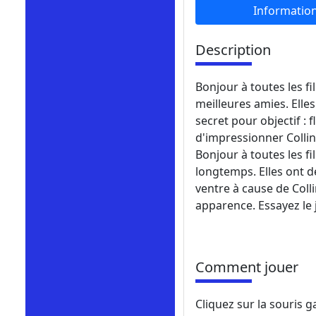
Informatio
Description
Bonjour à toutes les fi
meilleures amies. Elle
secret pour objectif : f
d'impressionner Collin 
Bonjour à toutes les fi
longtemps. Elles ont d
ventre à cause de Collin
apparence. Essayez le j
Comment jouer
Cliquez sur la souris 