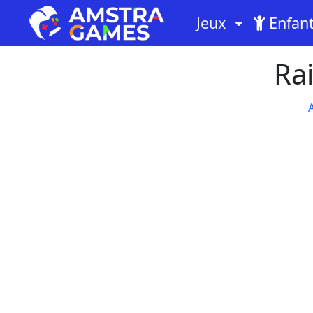
Jeux
Enfan
Ra