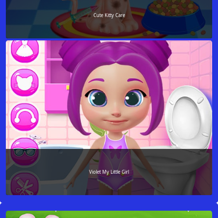
Cute Kitty Care
Violet My Little Girl