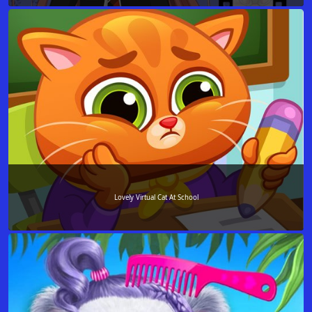
Lovely Virtual Cat At School