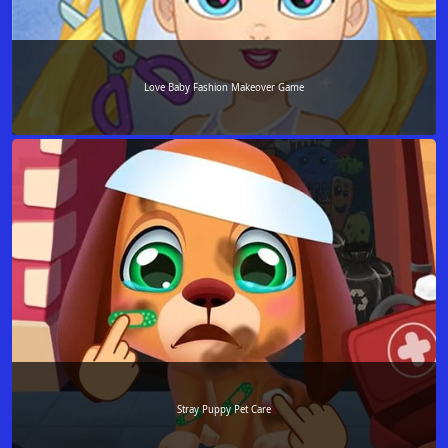
Love Baby Fashion Makeover Game
Stray Puppy Pet Care