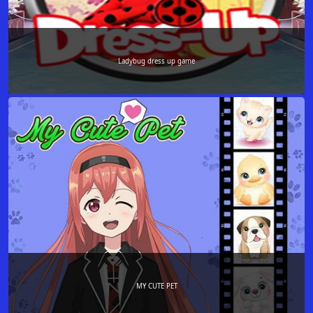
Ladybug dress up game
MY CUTE PET