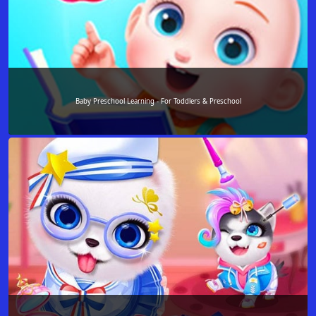
Baby Preschool Learning - For Toddlers & Preschool