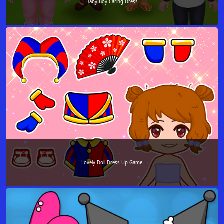
Baby Boy Caring Dress
Lovely Doll Dress Up Game