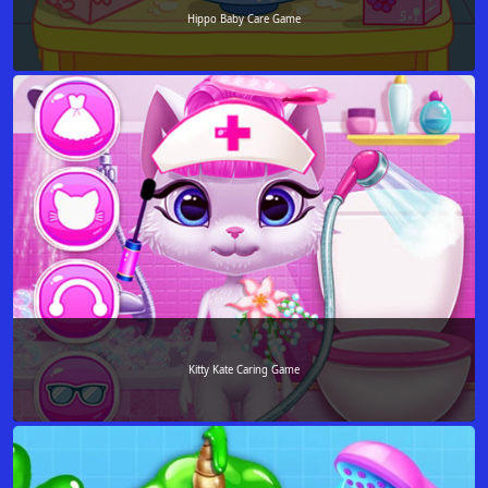
Hippo Baby Care Game
Kitty Kate Caring Game