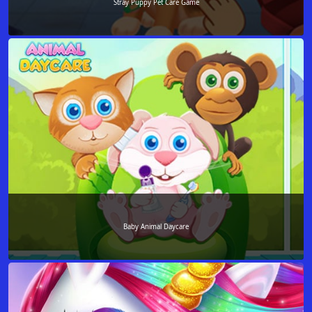
Stray Puppy Pet Care Game
Baby Animal Daycare