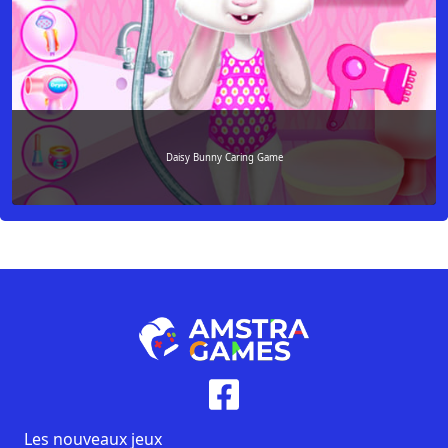
Daisy Bunny Caring Game
Les nouveaux jeux