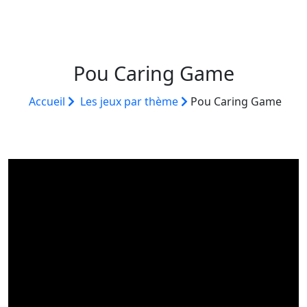
Pou Caring Game
Accueil
Les jeux par thème
Pou Caring Game