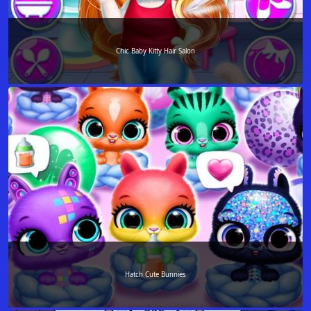
Chic Baby Kitty Hair Salon
Hatch Cute Bunnies