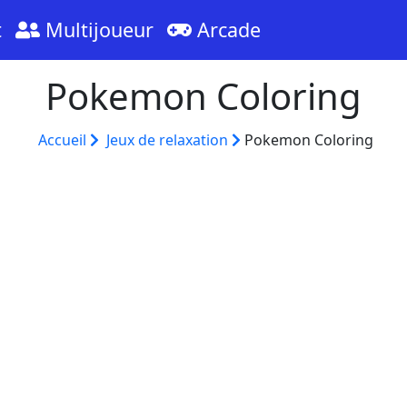
t
Multijoueur
Arcade
Pokemon Coloring
Accueil
Jeux de relaxation
Pokemon Coloring