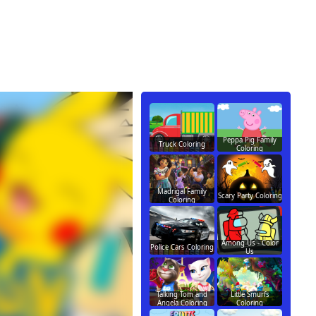
Peppa Pig Family
Truck Coloring
Coloring
Madrigal Family
Scary Party Coloring
Coloring
Among Us - Color
Police Cars Coloring
Us
Talking Tom and
Little Smurfs
Angela Coloring
Coloring