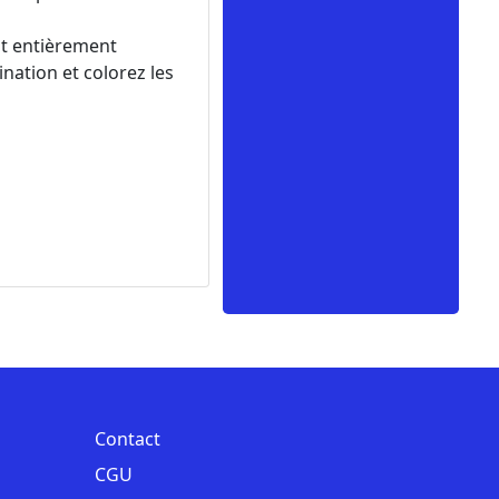
st entièrement
nation et colorez les
Contact
CGU