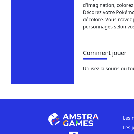
d'imagination, colore
Décorez votre Pokémon
décoloré. Vous n'avez 
personnages selon vos
Comment jouer
Utilisez la souris ou to
Les 
Les 