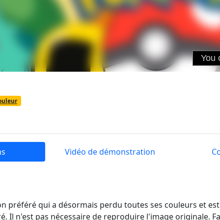
ouleur
ns
Vidéo de démonstration
C
 préféré qui a désormais perdu toutes ses couleurs et es
 Il n'est pas nécessaire de reproduire l'image originale. F