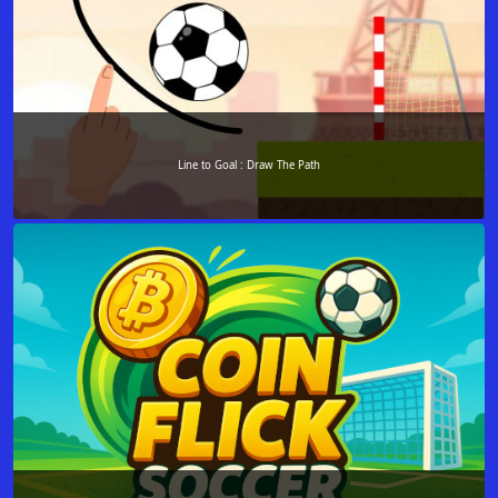
Line to Goal : Draw The Path