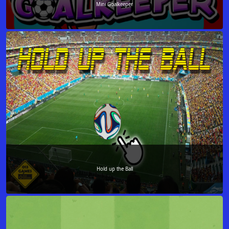
Mini Goalkeeper
Hold up the Ball