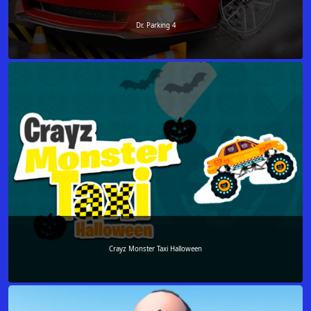
Dr. Parking 4
Crayz Monster Taxi Halloween