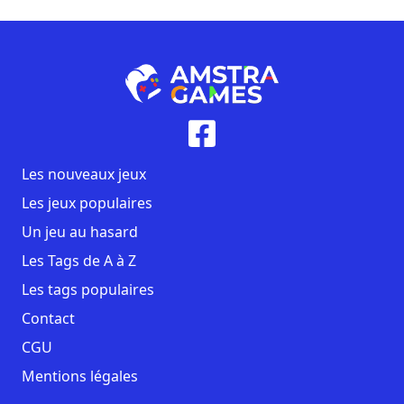
Les nouveaux jeux
Les jeux populaires
Un jeu au hasard
Les Tags de A à Z
Les tags populaires
Contact
CGU
Mentions légales