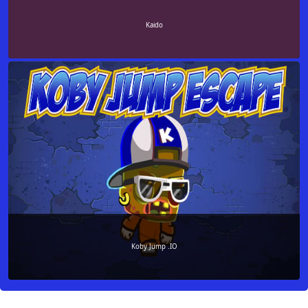
Kaido
Koby Jump .IO