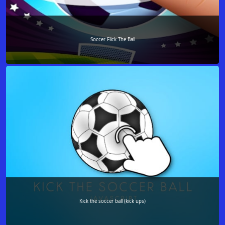
Soccer Flick The Ball
Kick the soccer ball (kick ups)