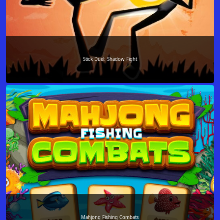
Stick Duel: Shadow Fight
Mahjong Fishing Combats