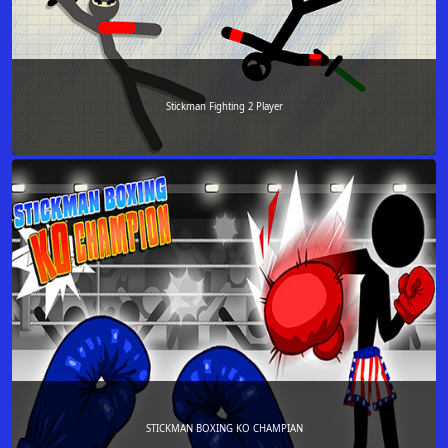
Stickman Fighting 2 Player
STICKMAN BOXING KO CHAMPIAN