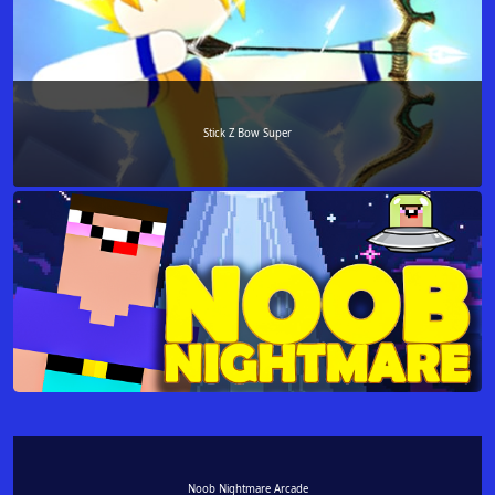
Stick Z Bow Super
Noob Nightmare Arcade