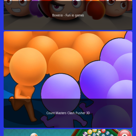
Boxer.io - Fun io games
Count Masters Clash Pusher 3D