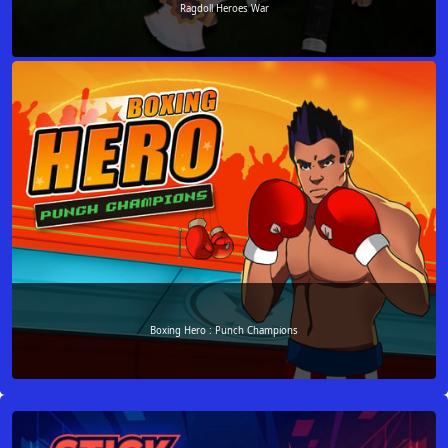
Ragdoll Heroes War
Boxing Hero : Punch Champions