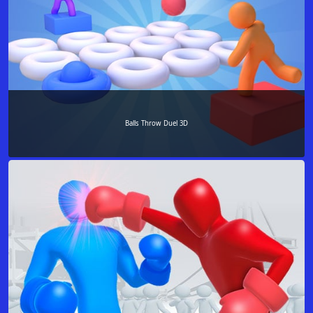
Balls Throw Duel 3D