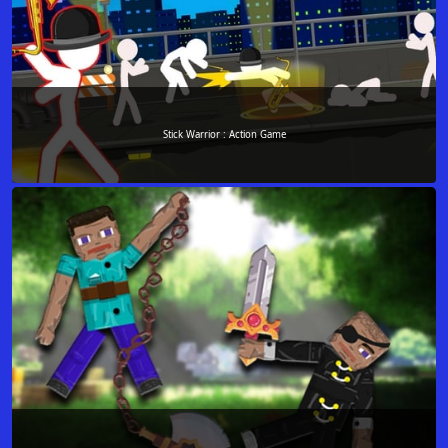
Stick Warrior : Action Game