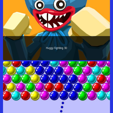
Huggy Fighting 3D