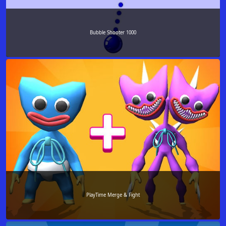
Bubble Shooter 1000
PlayTime Merge & Fight