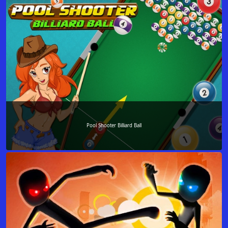
Pool Shooter Billiard Ball