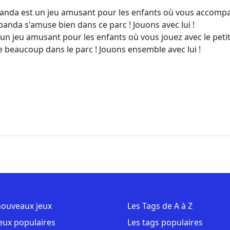
 Panda est un jeu amusant pour les enfants où vous accompa
panda s'amuse bien dans ce parc ! Jouons avec lui !
un jeu amusant pour les enfants où vous jouez avec le peti
 beaucoup dans le parc ! Jouons ensemble avec lui !
nouveaux jeux
Les Tags de A à Z
jeux populaires
Les tags populaires