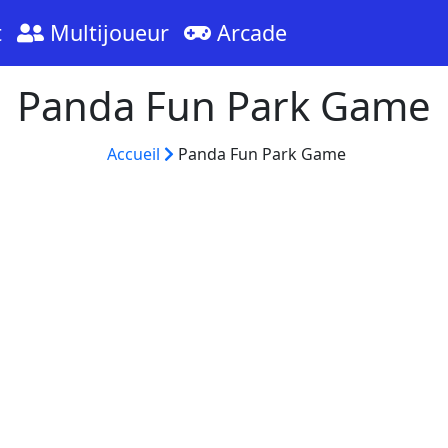
t
Multijoueur
Arcade
Panda Fun Park Game
Accueil
Panda Fun Park Game