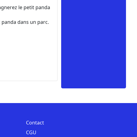
gnerez le petit panda
t panda dans un parc.
Contact
CGU