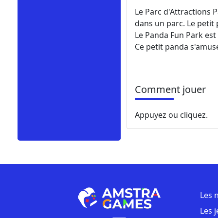
Le Parc d'Attractions
dans un parc. Le petit 
Le Panda Fun Park est 
Ce petit panda s'amuse
Comment jouer
Appuyez ou cliquez.
Les 
Les 