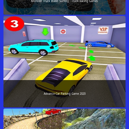
Monster Truck Water Surfing : Truck Racing Games
Advance Car Parking Game 2020