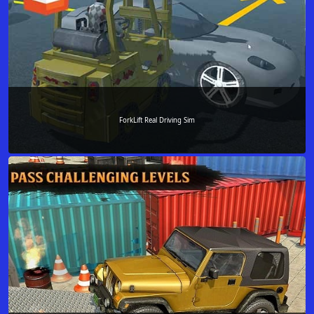
ForkLift Real Driving Sim