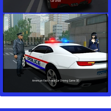
Car Drive
American Fast Police Car Driving Game 3D