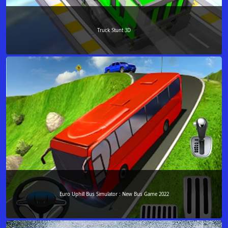
Truck Stunt 3D
Euro Uphill Bus Simulator : New Bus Game 2022