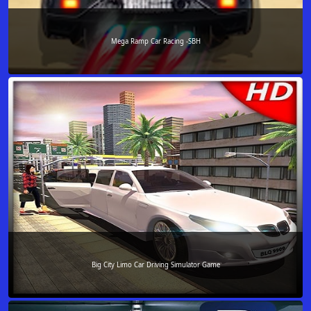
Mega Ramp Car Racing -SBH
Big City Limo Car Driving Simulator Game