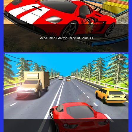
Mega Ramp Extreme Car Stunt Game 3D