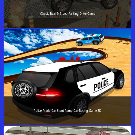
Classic Real 4x4 Jeep Parking Drive Game
Police Prado Car Stunt Ramp Car Racing Game 3D