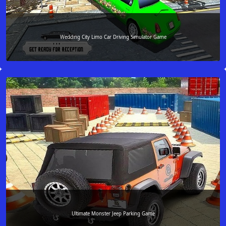
Wedding City Limo Car Driving Simulator Game
Ultimate Monster Jeep Parking Game