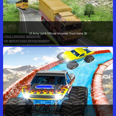
US Army Uphill Offroad Mountain Truck Game 3D