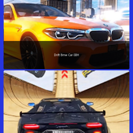
Drift Bmw Car-SBH