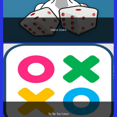
Classic board
Tic Tac Toe Colors