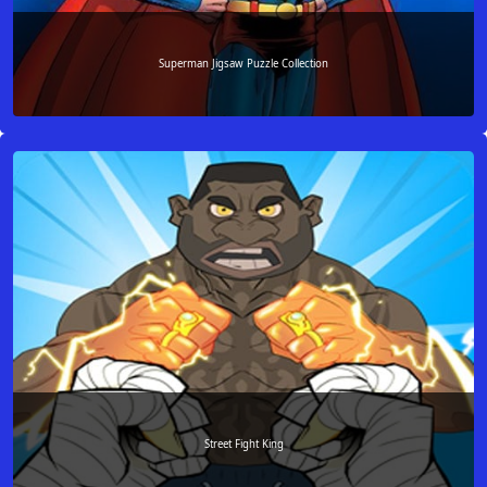
Superman Jigsaw Puzzle Collection
Street Fight King