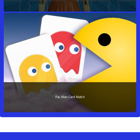
Pac-Man Card Match