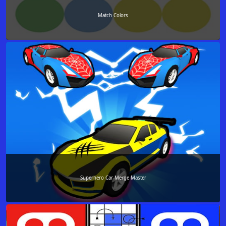
Match Colors
Superhero Car Merge Master