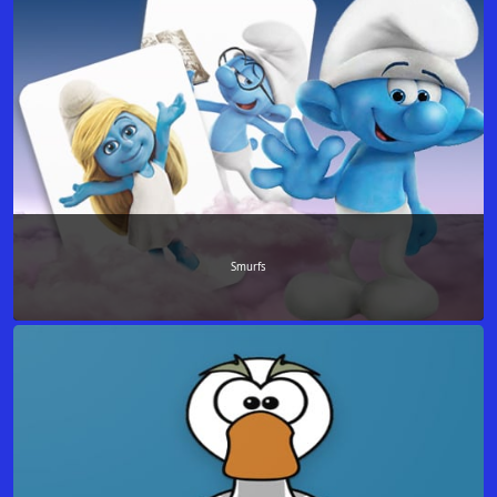
Smurfs