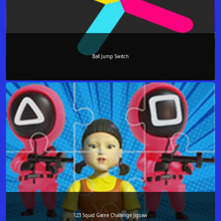
Ball Jump Switch
123 Squid Game Challenge Jigsaw