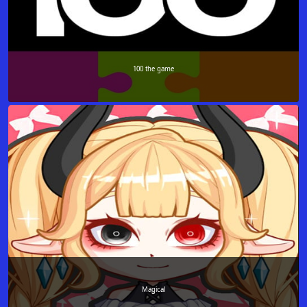
100 the game
Magical