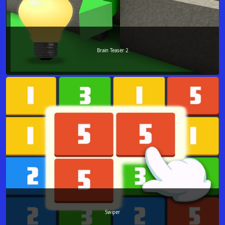
Brain Teaser 2
Swiper