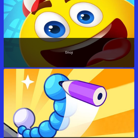
Emoji