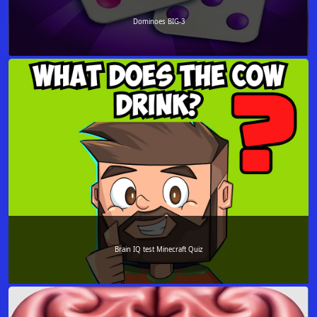
Dominoes BIG-3
Brain IQ test Minecraft Quiz