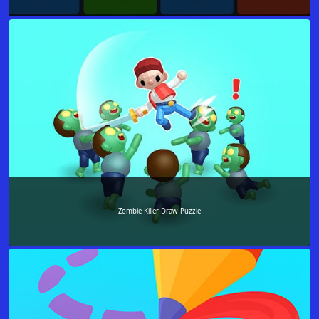
Zombie Killer Draw Puzzle