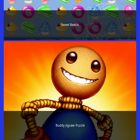
Sweet Beasts
Buddy Jigsaw Puzzle