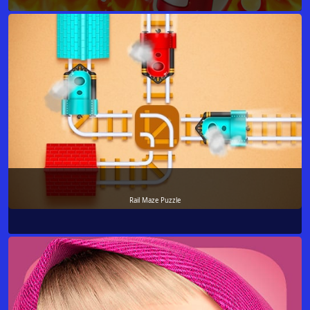
Rail Maze Puzzle