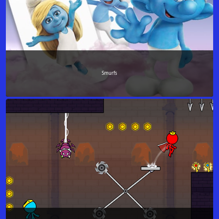
Smurfs