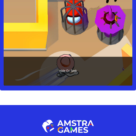
Hide Or Seek