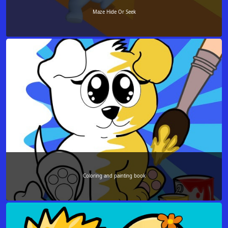
Maze Hide Or Seek
Coloring and painting book