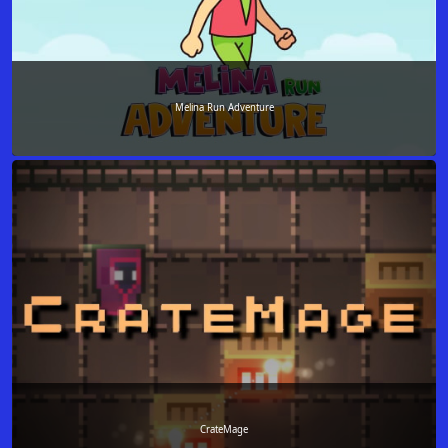
Melina Run Adventure
CrateMage