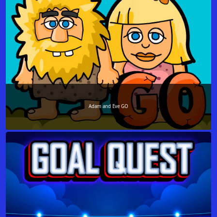
Adam and Eve GO