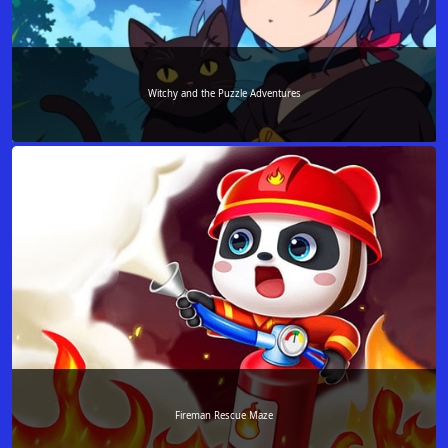
Witchy and the Puzzle Adventures
Fireman Rescue Maze