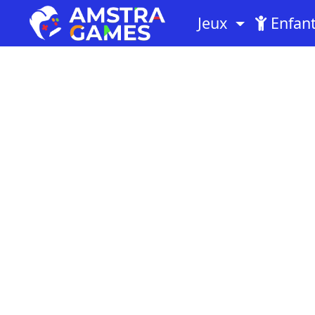
Jeux
Enfan