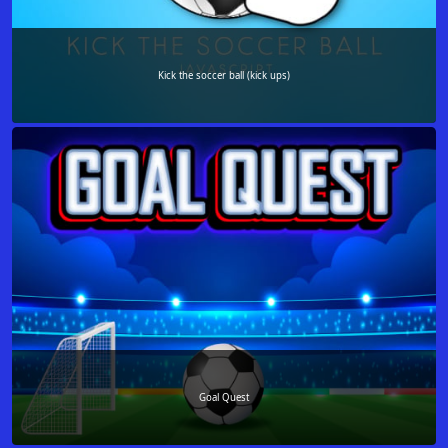
Kick the soccer ball (kick ups)
Goal Quest