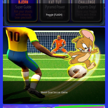
Peggle [FLASH]
Shoot Goal Soccer Game