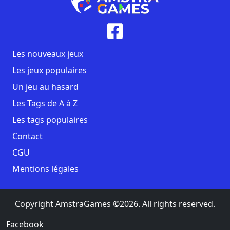
Les nouveaux jeux
Les jeux populaires
Un jeu au hasard
Les Tags de A à Z
Les tags populaires
Contact
CGU
Mentions légales
Copyright AmstraGames ©2026. All rights reserved.
Facebook