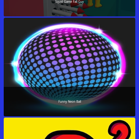
Squid Game Fall Guy
Funny Neon Ball