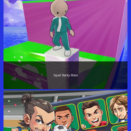
Squid Stacky Maze