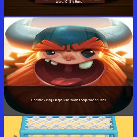
Word: Online Hunt
Oddmar Viking Escape Nine Worlds Saga War of Clans