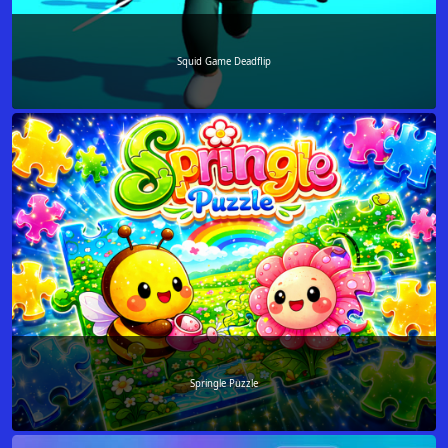
Squid Game Deadflip
Springle Puzzle