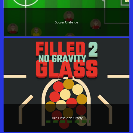
Soccer Challenge
Filled Glass 2 No Gravity