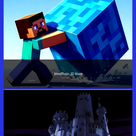
MineBlocks 3D Maze