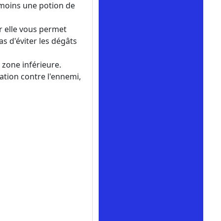
 moins une potion de
r elle vous permet
s d'éviter les dégâts
 zone inférieure.
ation contre l'ennemi,