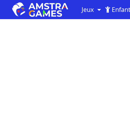
Jeux
Enfan