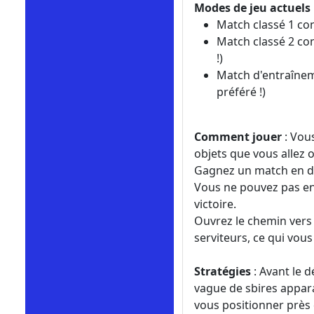
Modes de jeu actuels
Match classé 1 con
Match classé 2 con
!)
Match d'entraînem
préféré !)
Comment jouer
: Vou
objets que vous allez o
Gagnez un match en dét
Vous ne pouvez pas en
victoire.
Ouvrez le chemin vers 
serviteurs, ce qui vou
Stratégies
: Avant le 
vague de sbires appara
vous positionner près d