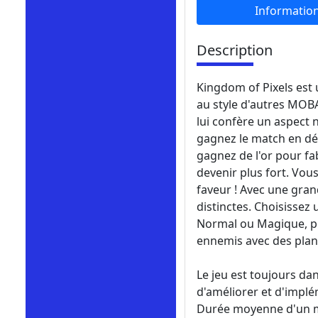
Informatio
Description
Kingdom of Pixels est
au style d'autres MOB
lui confère un aspect n
gagnez le match en détr
gagnez de l'or pour fa
devenir plus fort. Vou
faveur ! Avec une grand
distinctes. Choisissez
Normal ou Magique, per
ennemis avec des plans
Le jeu est toujours da
d'améliorer et d'implé
Durée moyenne d'un m