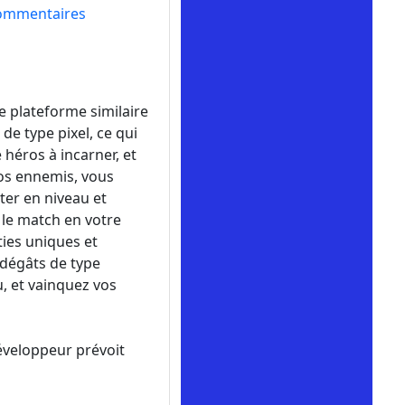
ommentaires
de plateforme similaire
e type pixel, ce qui
 héros à incarner, et
éros ennemis, vous
ter en niveau et
 le match en votre
ties uniques et
 dégâts de type
, et vainquez vos
développeur prévoit