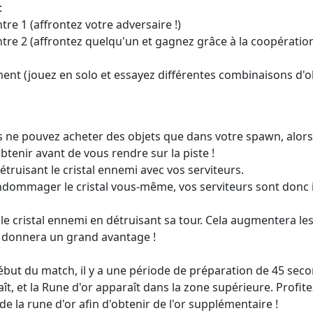
:
tre 1 (affrontez votre adversaire !)
tre 2 (affrontez quelqu'un et gagnez grâce à la coopération
ent (jouez en solo et essayez différentes combinaisons d'o
s ne pouvez acheter des objets que dans votre spawn, alors 
btenir avant de vous rendre sur la piste !
ruisant le cristal ennemi avec vos serviteurs.
dommager le cristal vous-même, vos serviteurs sont donc i
le cristal ennemi en détruisant sa tour. Cela augmentera les
s donnera un grand avantage !
début du match, il y a une période de préparation de 45 sec
ît, et la Rune d'or apparaît dans la zone supérieure. Profi
e la rune d'or afin d'obtenir de l'or supplémentaire !