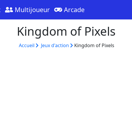
t
Multijoueur
Arcade
Kingdom of Pixels
Accueil
Jeux d'action
Kingdom of Pixels