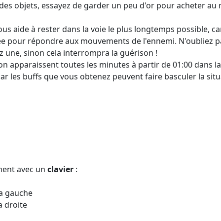
des objets, essayez de garder un peu d'or pour acheter au
us aide à rester dans la voie le plus longtemps possible, ca
ée pour répondre aux mouvements de l'ennemi. N'oubliez pa
z une, sinon cela interrompra la guérison !
on apparaissent toutes les minutes à partir de 01:00 dans la
car les buffs que vous obtenez peuvent faire basculer la situ
ment avec un
clavier
:
la gauche
a droite