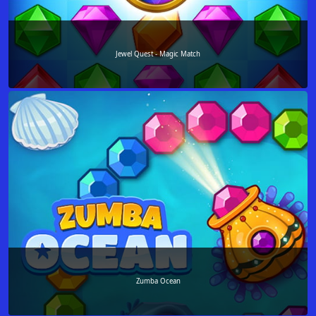
Jewel Quest - Magic Match
Zumba Ocean