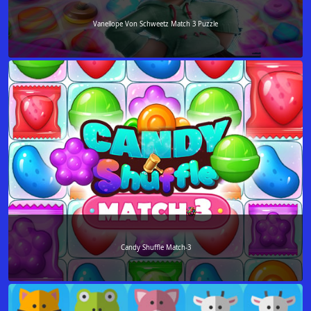
Vanellope Von Schweetz Match 3 Puzzle
Candy Shuffle Match-3