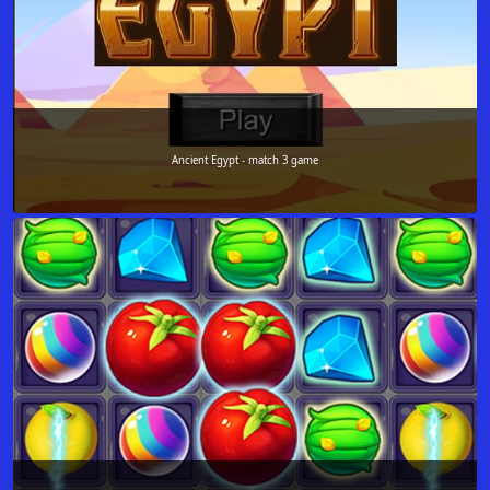
Ancient Egypt - match 3 game