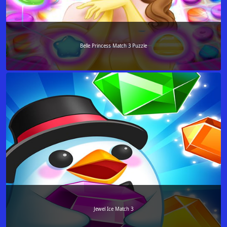
Belle Princess Match 3 Puzzle
Jewel Ice Match 3