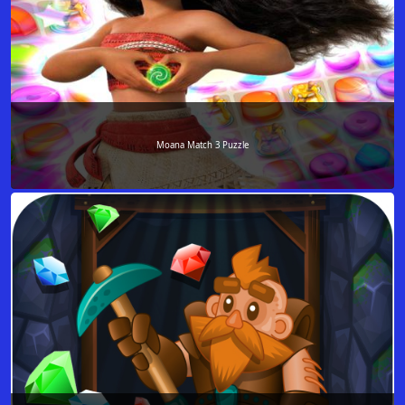
Moana Match 3 Puzzle