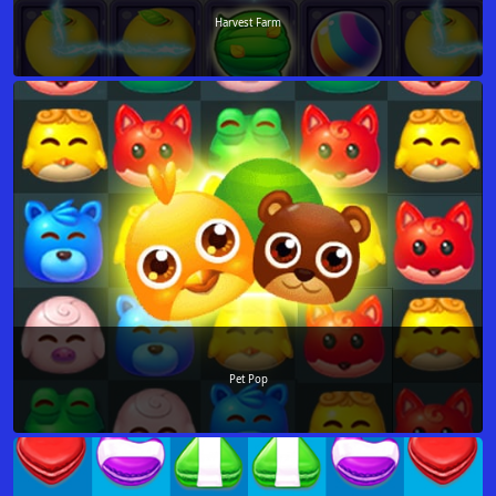
Harvest Farm
Pet Pop