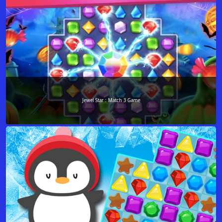
Jewel Star : Match 3 Game