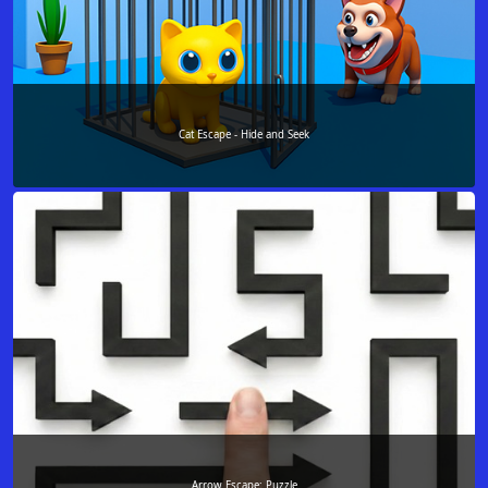
Cat Escape - Hide and Seek
Arrow Escape: Puzzle