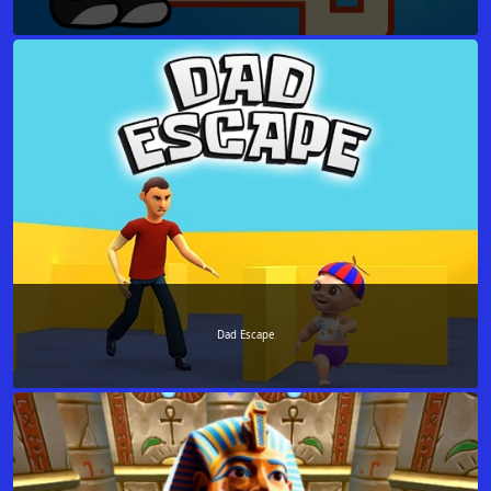
Dad Escape