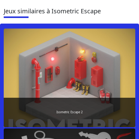
Jeux similaires à Isometric Escape
Isometric Escape 2