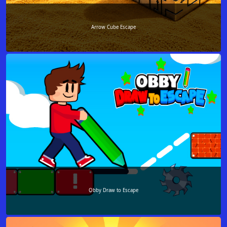
Arrow Cube Escape
Obby Draw to Escape