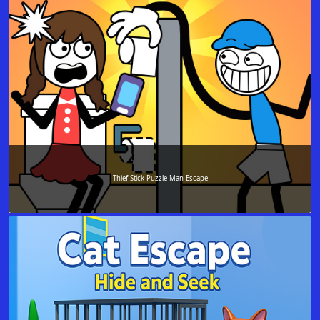
Thief Stick Puzzle Man Escape