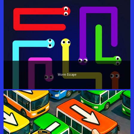
Worm Escape