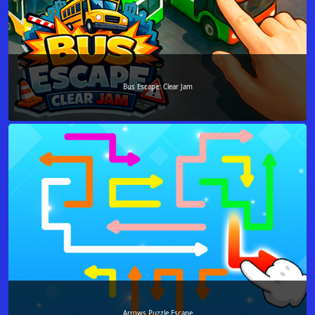
Bus Escape: Clear Jam
Arrows Puzzle Escape