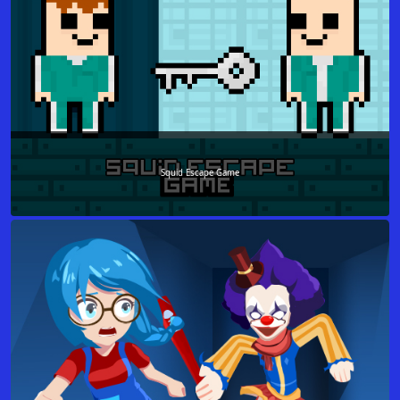
Squid Escape Game