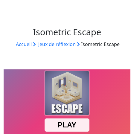
Isometric Escape
Accueil
Jeux de réflexion
Isometric Escape