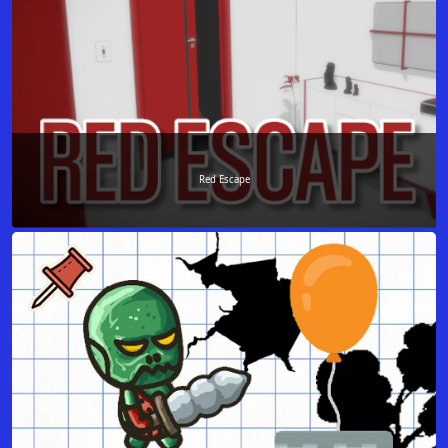
Red Escape