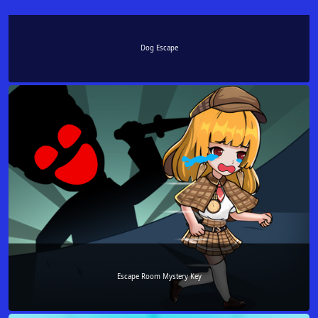
Dog Escape
Escape Room Mystery Key