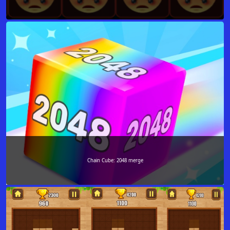
Chain Cube: 2048 merge