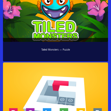
Tailed Monsters — Puzzle