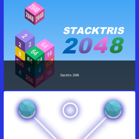
Stacktris 2048