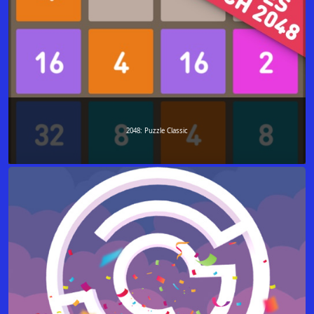
2048: Puzzle Classic