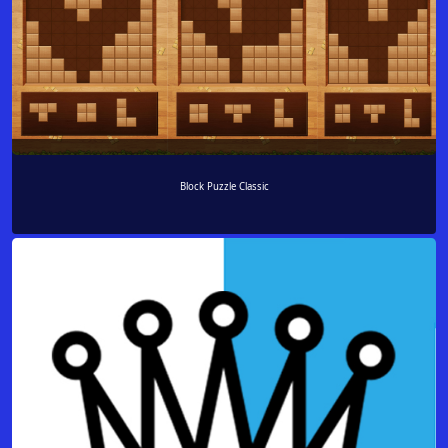
Block Puzzle Classic