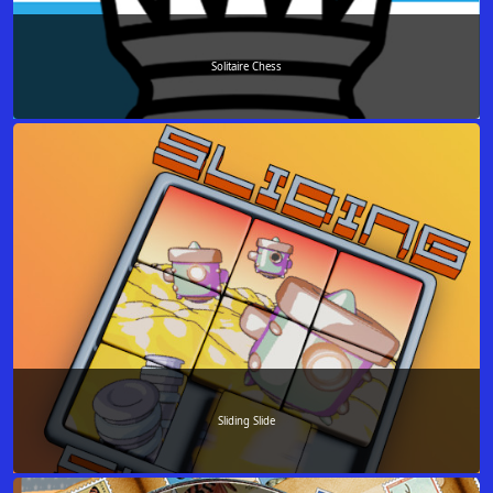
Solitaire Chess
Sliding Slide