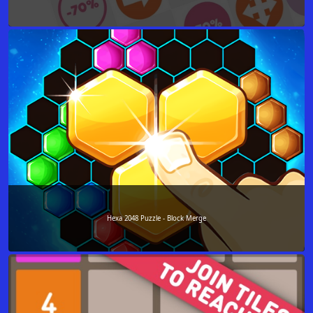
Hexa 2048 Puzzle - Block Merge