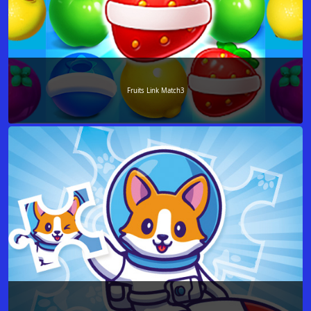
Fruits Link Match3