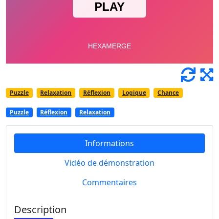
Puzzle
Relaxation
Réflexion
Logique
Chance
Puzzle
Réflexion
Relaxation
Informations
Vidéo de démonstration
Commentaires
Description