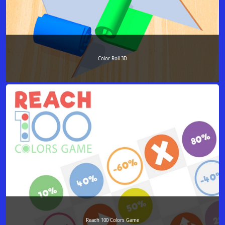
Color Roll 3D
Reach 100 Colors Game