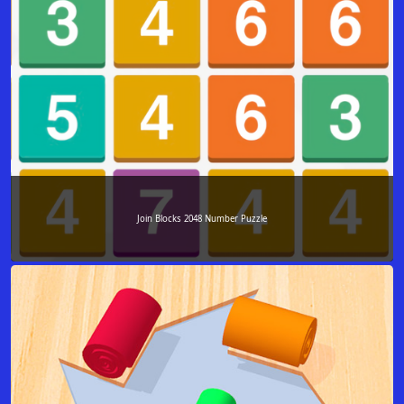
Join Blocks 2048 Number Puzzle