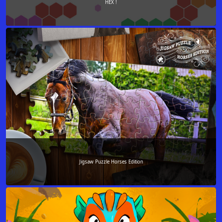
HEX !
Jigsaw Puzzle Horses Edition