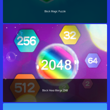
Block Magic Puzzle
Block Hexa Merge 2048