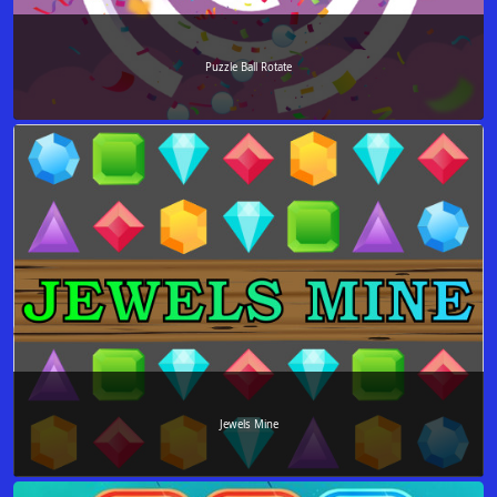
Puzzle Ball Rotate
Jewels Mine