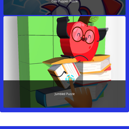
Cute Puppies Puzzle
Jumbled Puzzle