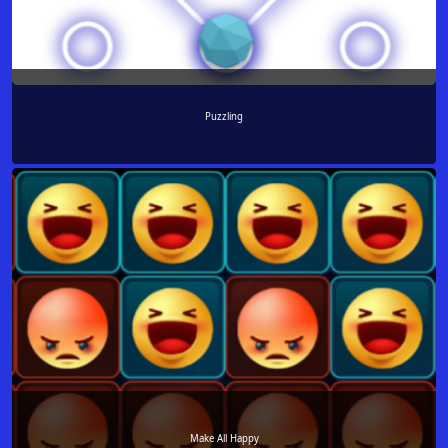
Puzzling
Make All Happy