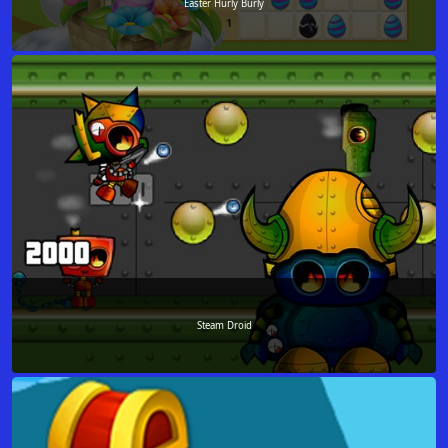
Easter Hurly Burly
Steam Droid