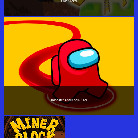
Gold Seeker
Imposter Attack solo Killer