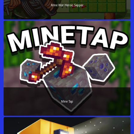
Mine War Heroic Sapper
Mine Tap