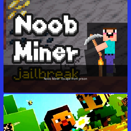
Noob Miner: Escape from prison