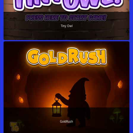
Tiny Owl
GoldRush