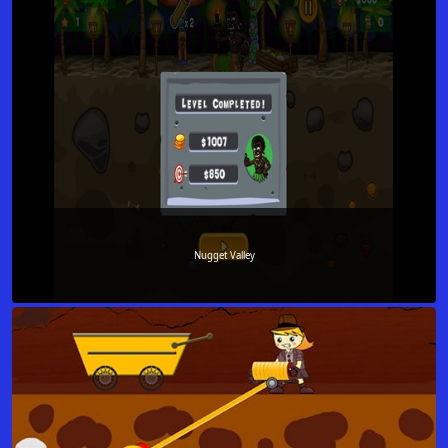
Nugget Valley