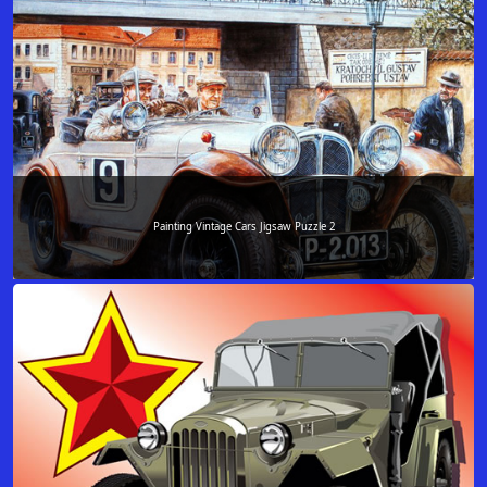
Painting Vintage Cars Jigsaw Puzzle 2