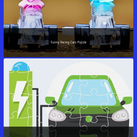
Funny Racing Cars Puzzle