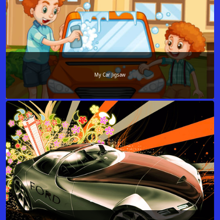
My Car Jigsaw