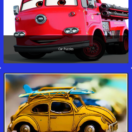
Car Puzzles