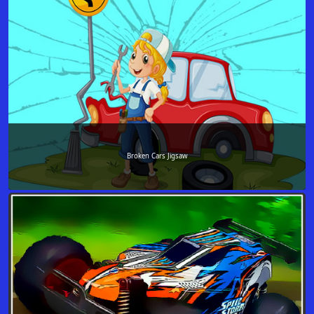
Broken Cars Jigsaw