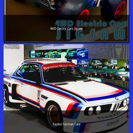
4WD Electric Cars Jigsaw
Fastest German Cars