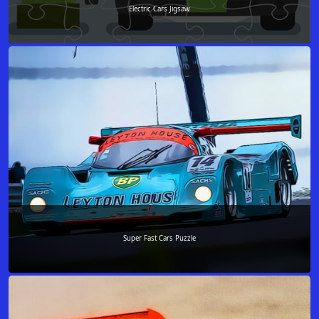
Electric Cars Jigsaw
Super Fast Cars Puzzle