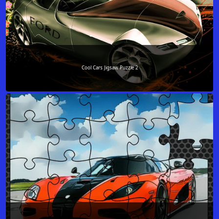
Cool Cars Jigsaw Puzzle 2