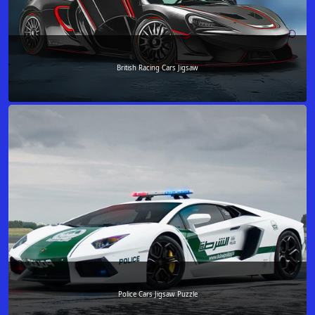
British Racing Cars Jigsaw
Police Cars Jigsaw Puzzle