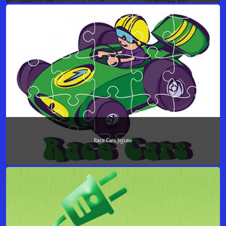
Race Cars Jigsaw