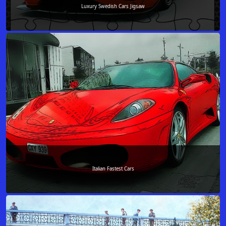
Luxury Swedish Cars Jigsaw
Italian Fastest Cars