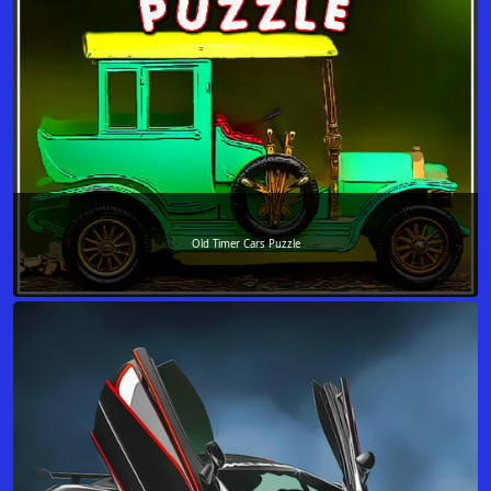
Old Timer Cars Puzzle