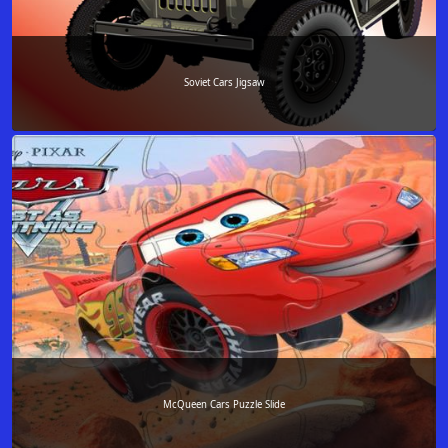
Soviet Cars Jigsaw
McQueen Cars Puzzle Slide