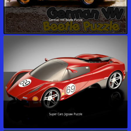
German VW Beetle Puzzle
Super Cars Jigsaw Puzzle