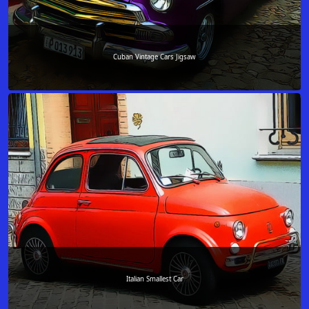
Cuban Vintage Cars Jigsaw
Italian Smallest Car