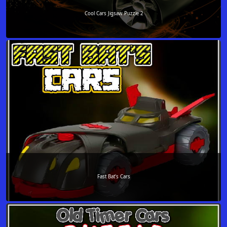
Cool Cars Jigsaw Puzzle 2
Fast Bat's Cars