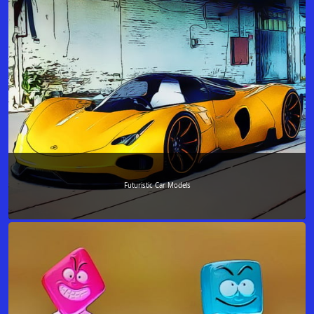
Futuristic Car Models