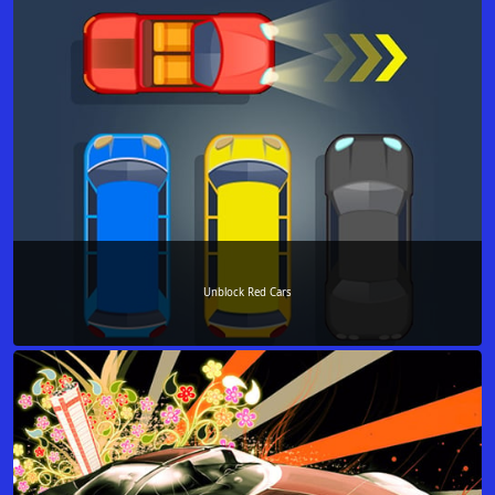
Unblock Red Cars