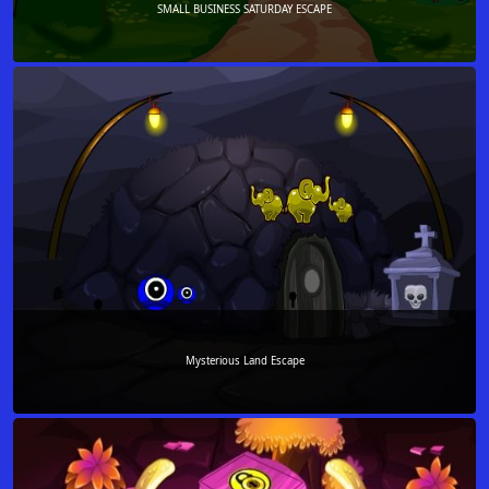
SMALL BUSINESS SATURDAY ESCAPE
Mysterious Land Escape