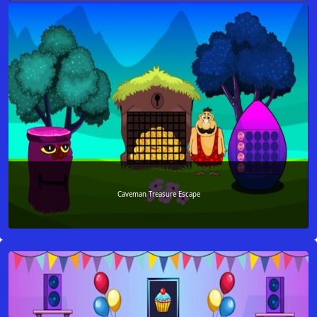
Caveman Treasure Escape