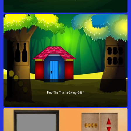
Find The ThanksGiving Gift-4