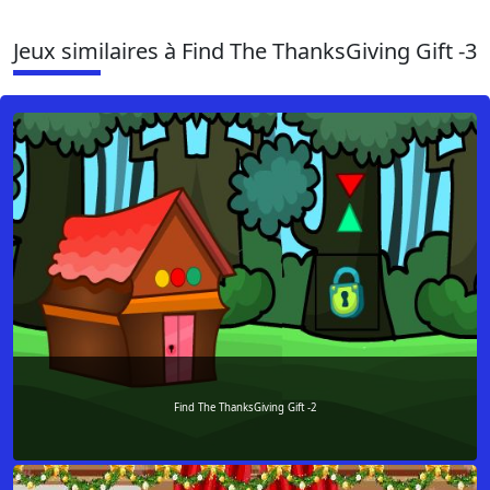
Jeux similaires à Find The ThanksGiving Gift -3
Find The ThanksGiving Gift -2