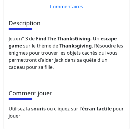
Commentaires
Description
Jeux n° 3 de
Find The ThanksGiving. U
n
escape
game
sur le thème de
Thanksgiving
. Résoudre les
énigmes pour trouver les objets cachés qui vous
permettront d'aider Jack dans sa quête d'un
cadeau pour sa fille.
Comment jouer
Utilisez la
souris
ou cliquez sur l'
écran tactile
pour
jouer