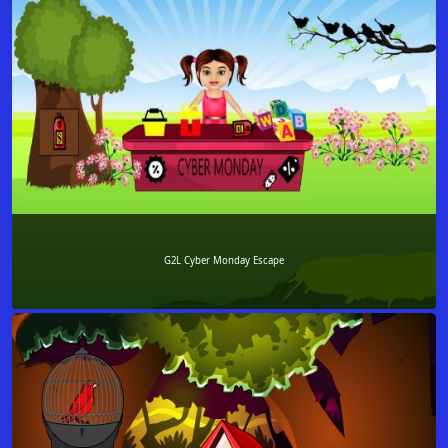
G2L Cyber Monday Escape