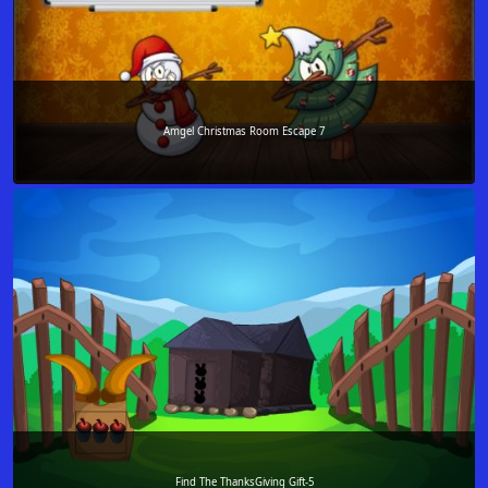
Amgel Christmas Room Escape 7
Find The ThanksGiving Gift-5