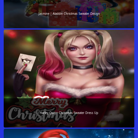
Jasmine | Aladdin Christmas Sweater Design
Harley Quinn Christmas Sweater Dress Up