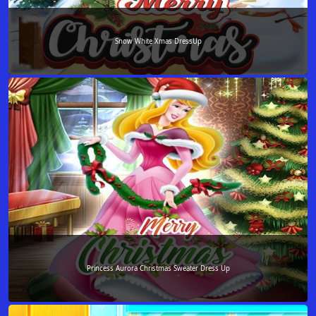
Snow White Xmas DressUp
Princess Aurora Christmas Sweater Dress Up