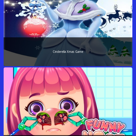
Cinderella Xmas Game