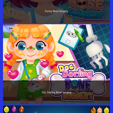
Funny Nose Surgery
Doc Darling Bone Surgery