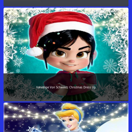
Vanellope Von Schweetz Christmas Dress Up