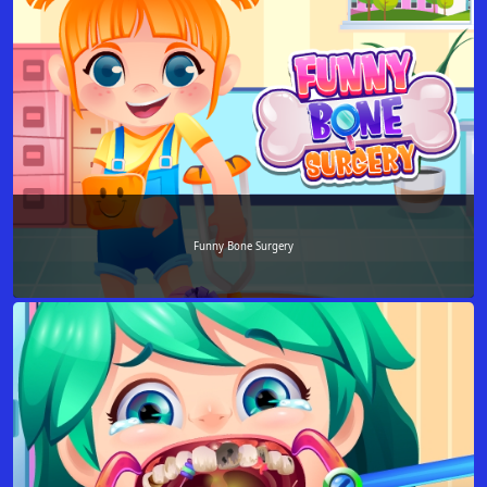
Funny Bone Surgery