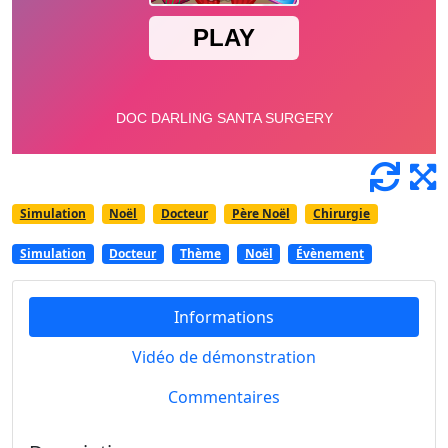
Simulation
Noël
Docteur
Père Noël
Chirurgie
Simulation
Docteur
Thème
Noël
Évènement
Informations
Vidéo de démonstration
Commentaires