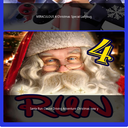
MIRACULOUS A Christmas Special Ladybug
Santa Run Clause Driving Adventure Christmas new y