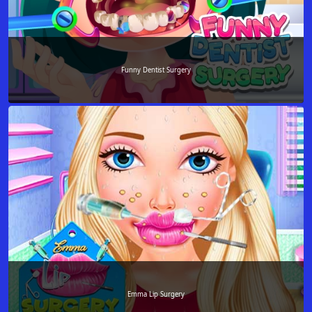
Funny Dentist Surgery
Emma Lip Surgery