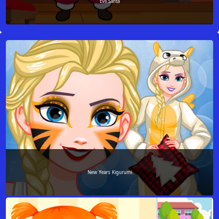
Evil Santa
New Years Kigurumi