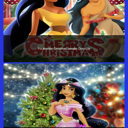
Pocahontas Christmas Sweater Dress Up