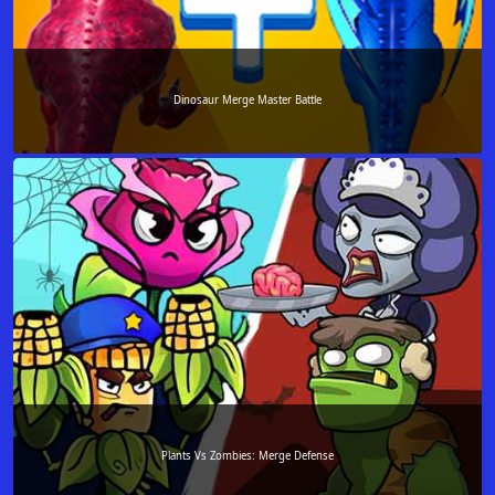
Dinosaur Merge Master Battle
Plants Vs Zombies: Merge Defense