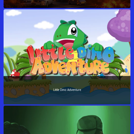
Little Dino Adventure