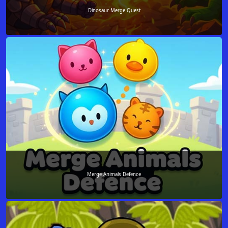
Dinosaur Merge Quest
Merge Animals Defence