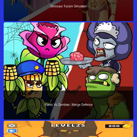
Dinosaur Fusion Simulator
Plants Vs Zombies: Merge Defense