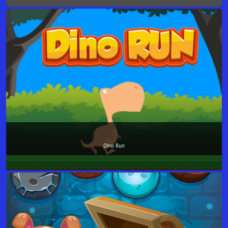
Dino Run