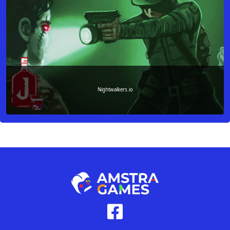
Nightwalkers.io