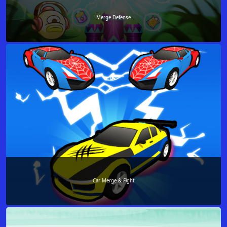
Merge Defense
Car Merge & Fight