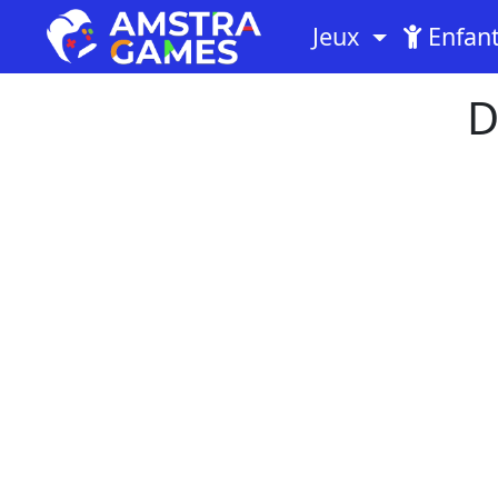
Jeux
Enfan
D