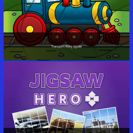
Transport Wavy Jigsaw