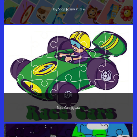
Toy Shop Jigsaw Puzzle
Race Cars Jigsaw