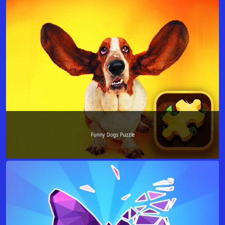
Funny Dogs Puzzle