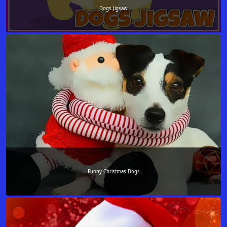
Dogs Jigsaw
Funny Christmas Dogs