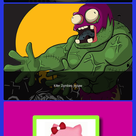
Killer Zombies Jigsaw