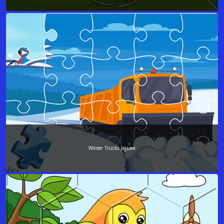
Winter Trucks Jigsaw