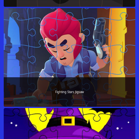
Fighting Stars Jigsaw