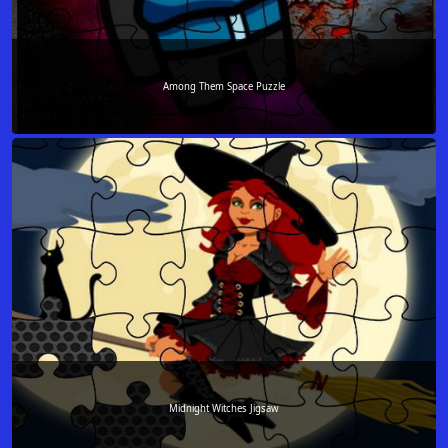
Among Them Space Puzzle
Midnight Witches Jigsaw