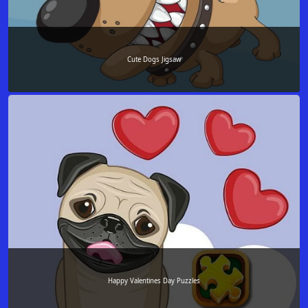
Cute Dogs Jigsaw
Happy Valentines Day Puzzles