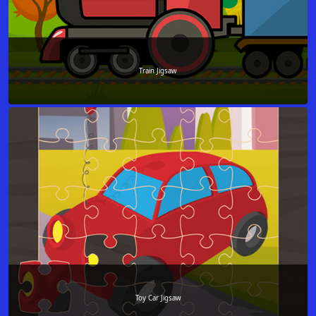
Train Jigsaw
Toy Car Jigsaw