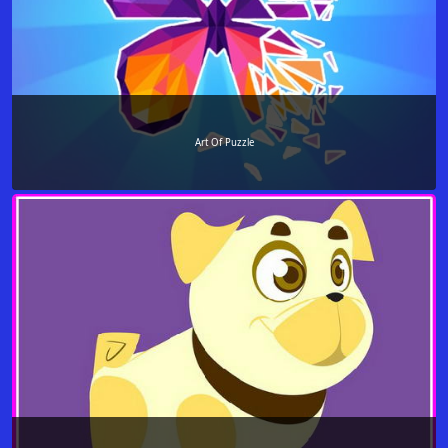
Art Of Puzzle