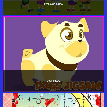
Pet Lovers Jigsaw
Dogs Jigsaw