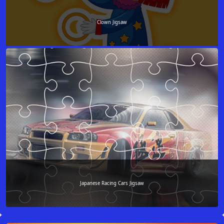
Clown Jigsaw
Japanese Racing Cars Jigsaw