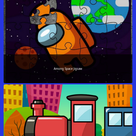
Among Space Jigsaw