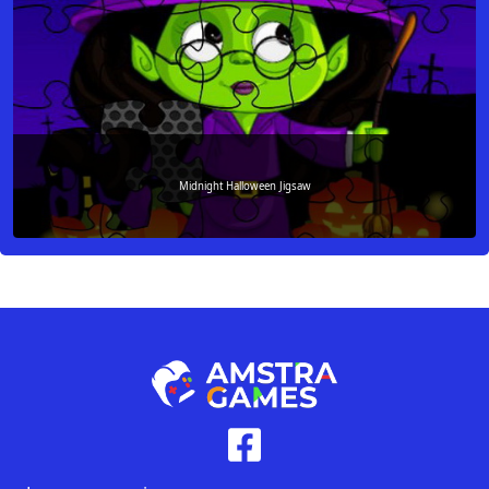
Midnight Halloween Jigsaw