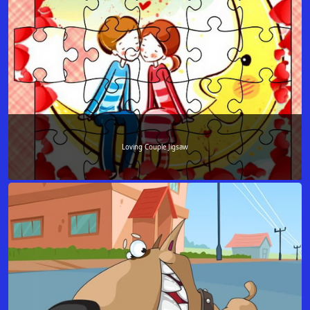
Loving Couple Jigsaw