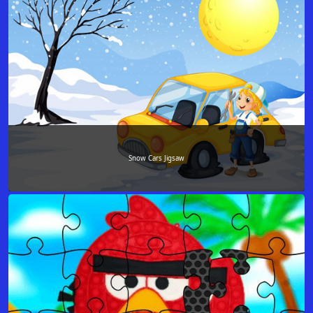
Snow Cars Jigsaw