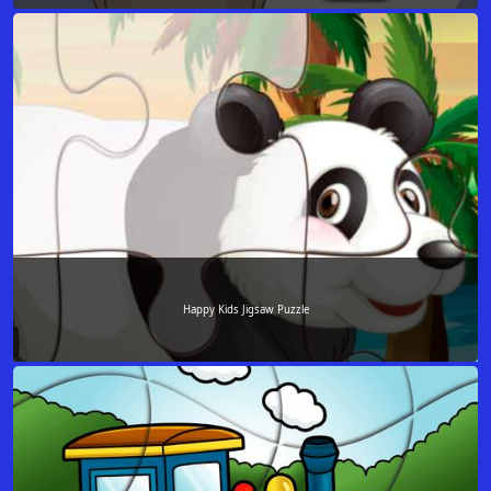
Happy Kids Jigsaw Puzzle