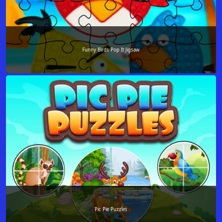
Funny Birds Pop It Jigsaw
Pic Pie Puzzles