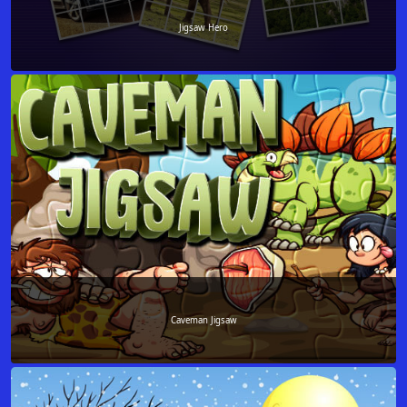
Jigsaw Hero
Caveman Jigsaw