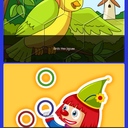
Birds Hex Jigsaw