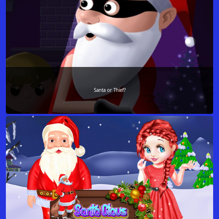
Santa or Thief?