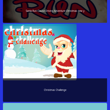
Santa Run Clause Driving Adventure Christmas new y
Christmas Challenge