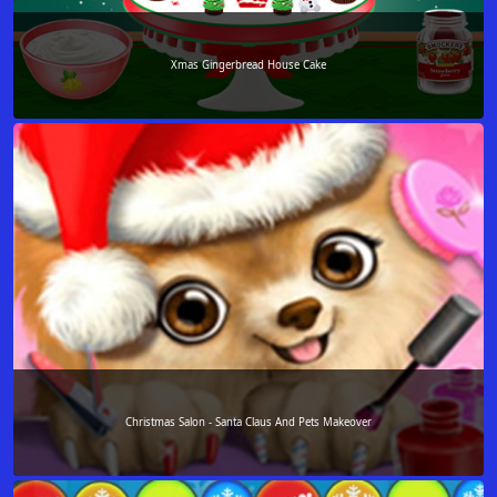
Xmas Gingerbread House Cake
Christmas Salon - Santa Claus And Pets Makeover