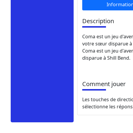
Informatio
Description
Coma est un jeu d'ave
votre sœur disparue à 
Coma est un jeu d'aven
disparue à Shill Bend.
Comment jouer
Les touches de directi
sélectionne les répons