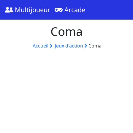
t
Multijoueur
Arcade
Coma
Accueil
Jeux d'action
Coma