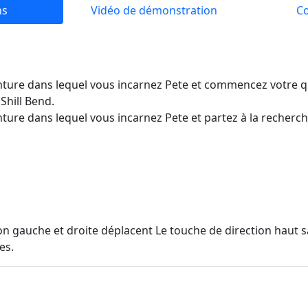
ns
Vidéo de démonstration
C
nture dans lequel vous incarnez Pete et commencez votre 
Shill Bend.
ture dans lequel vous incarnez Pete et partez à la recherc
on gauche et droite déplacent Le touche de direction haut 
es.