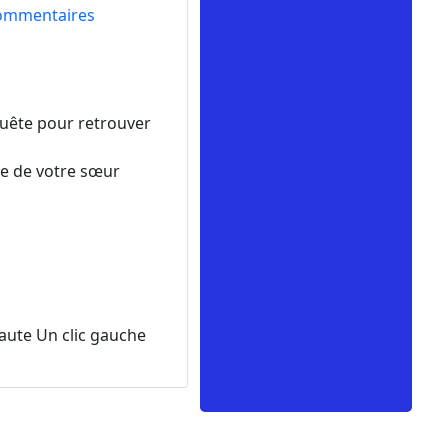
ommentaires
quête pour retrouver
he de votre sœur
saute Un clic gauche