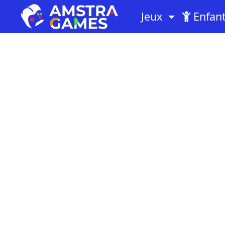
Jeux
Enfan